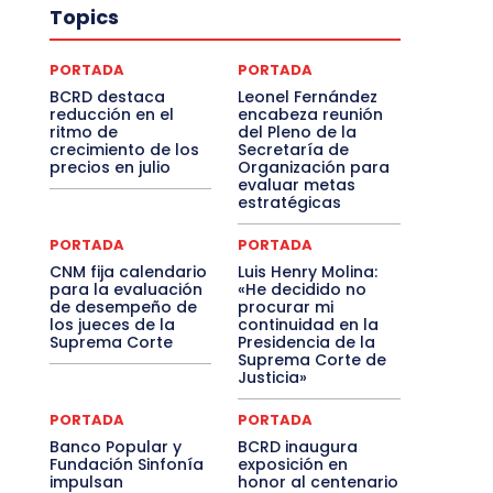
Topics
PORTADA
PORTADA
BCRD destaca
Leonel Fernández
reducción en el
encabeza reunión
ritmo de
del Pleno de la
crecimiento de los
Secretaría de
precios en julio
Organización para
evaluar metas
estratégicas
PORTADA
PORTADA
CNM fija calendario
Luis Henry Molina:
para la evaluación
«He decidido no
de desempeño de
procurar mi
los jueces de la
continuidad en la
Suprema Corte
Presidencia de la
Suprema Corte de
Justicia»
PORTADA
PORTADA
Banco Popular y
BCRD inaugura
Fundación Sinfonía
exposición en
impulsan
honor al centenario