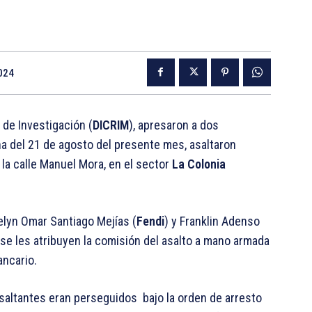
024
 de Investigación (
DICRIM
), apresaron a dos
a del 21 de agosto del presente mes, asaltaron
 la calle Manuel Mora, en el sector
La Colonia
delyn Omar Santiago Mejías (
Fendi
) y Franklin Adenso
 se les atribuyen la comisión del asalto a mano armada
ancario.
asaltantes eran perseguidos bajo la orden de arresto