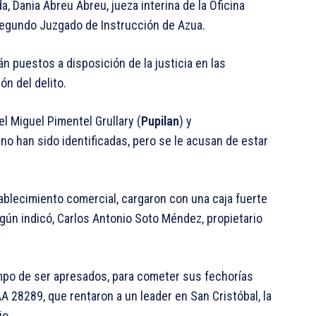
 Dania Abreu Abreu, jueza interina de la Oficina
segundo Juzgado de Instrucción de Azua.
n puestos a disposición de la justicia en las
n del delito.
 Miguel Pimentel Grullary (
Pupilan
) y
no han sido identificadas, pero se le acusan de estar
.
tablecimiento comercial, cargaron con una caja fuerte
egún indicó, Carlos Antonio Soto Méndez, propietario
iempo de ser apresados, para cometer sus fechorías
AA 28289, que rentaron a un leader en San Cristóbal, la
io.