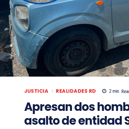
JUSTICIA
REALIDADES RD
2
min.
Rea
Apresan dos homb
asalto de entidad S