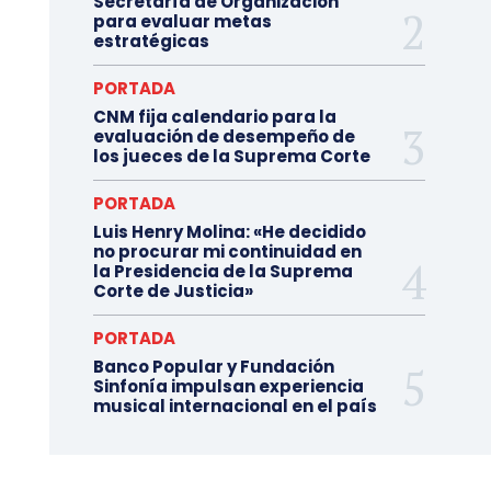
Secretaría de Organización
para evaluar metas
estratégicas
PORTADA
CNM fija calendario para la
evaluación de desempeño de
los jueces de la Suprema Corte
PORTADA
Luis Henry Molina: «He decidido
no procurar mi continuidad en
la Presidencia de la Suprema
Corte de Justicia»
PORTADA
Banco Popular y Fundación
Sinfonía impulsan experiencia
musical internacional en el país