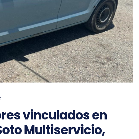
d
res vinculados en
oto Multiservicio,