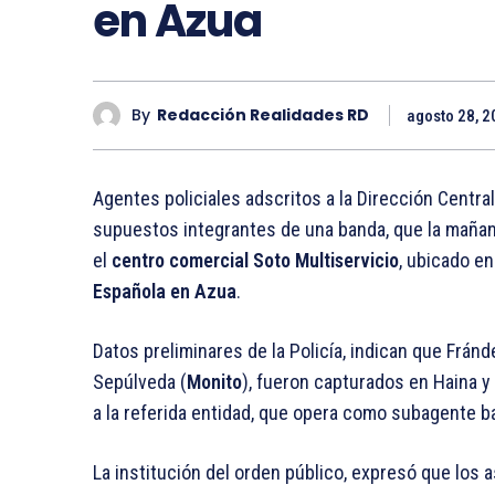
en Azua
By
Redacción Realidades RD
agosto 28, 2
Agentes policiales adscritos a la Dirección Central
supuestos integrantes de una banda, que la mañan
el
centro comercial Soto Multiservicio
, ubicado en
Española en Azua
.
Datos preliminares de la Policía, indican que Frán
Sepúlveda (
Monito
), fueron capturados en Haina y
a la referida entidad, que opera como subagente b
La institución del orden público, expresó que los 