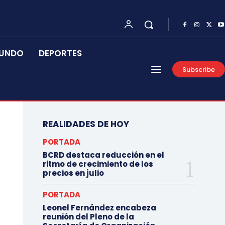
UNDO
DEPORTES
Subscribe
REALIDADES DE HOY
PORTADA
BCRD destaca reducción en el
ritmo de crecimiento de los
precios en julio
PORTADA
Leonel Fernández encabeza
reunión del Pleno de la