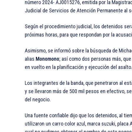
número 2024- AJ0015276, emitida por la Magistrada,
Judicial de Servicios de Atención Permanente al 
Según el procedimiento judicial, los detenidos será
próximas horas, para que respondan por la acusació
Asimismo, se informó sobre la búsqueda de Michael
alias
Monomono
; así como dos personas más, que 
en vuelto en la planificación y ejecución del asalto
Los integrantes de la banda, que penetraron al es
y se llevaron más de 500 mil pesos en efectivo, s
del negocio.
Una fuente confiable dijo que los detenidos, al t
utilizaron un carro color azul, marca suzuki, placa 
cual no pudimos obtener el nombre de este negoc