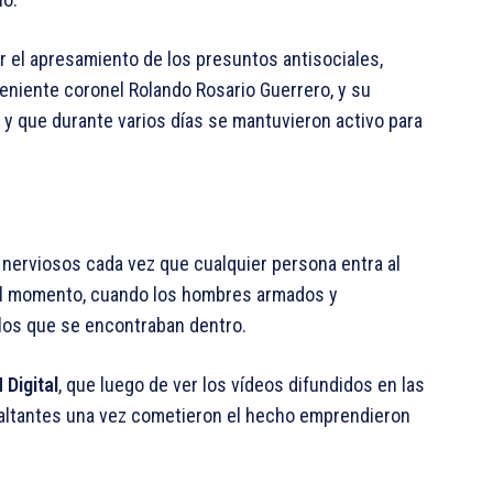
or el apresamiento de los presuntos antisociales,
teniente coronel Rolando Rosario Guerrero, y su
, y que durante varios días se mantuvieron activo para
nerviosos cada vez que cualquier persona entra al
 el momento, cuando los hombres armados y
los que se encontraban dentro.
 Digital
, que luego de ver los vídeos difundidos en las
asaltantes una vez cometieron el hecho emprendieron