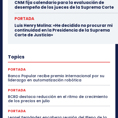
CNM fija calendario para la evaluación de
desempeño de los jueces de la Suprema Corte
PORTADA
Luis Henry Molina: «He decidido no procurar mi
continuidad en la Presidencia de la Suprema
Corte de Justicia»
Topics
PORTADA
Banco Popular recibe premio internacional por su
liderazgo en automatización robótica
PORTADA
BCRD destaca reducción en el ritmo de crecimiento
de los precios en julio
PORTADA
Leonel Fernández encabeza reunión del Pleno de la