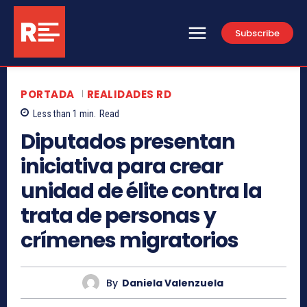
Subscribe
PORTADA
REALIDADES RD
Less than 1
min.
Read
Diputados presentan
iniciativa para crear
unidad de élite contra la
trata de personas y
crímenes migratorios
By
Daniela Valenzuela