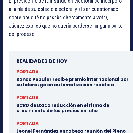
El presidente de la institución electoral se incorporó
a la fila de su colegio electoral y al ser cuestionado
sobre por qué no pasaba directamente a votar,
Jáquez explicó que no quería perderse ninguna parte
del proceso.
REALIDADES DE HOY
PORTADA
Banco Popular recibe premio internacional por
su liderazgo en automatización robótica
PORTADA
BCRD destaca reducción en el ritmo de
crecimiento de los precios en julio
PORTADA
Leonel Fernández encabeza reunión del Pleno