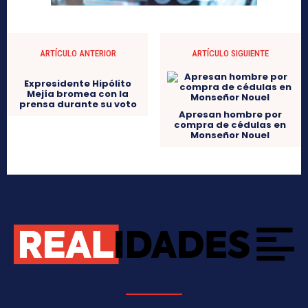
ARTÍCULO ANTERIOR
ARTÍCULO SIGUIENTE
Expresidente Hipólito
Mejía bromea con la
prensa durante su voto
Apresan hombre por
compra de cédulas en
Monseñor Nouel