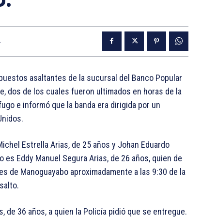
4
supuestos asaltantes de la sucursal del Banco Popular
e, dos de los cuales fueron ultimados en horas de la
ugo e informó que la banda era dirigida por un
Unidos.
Michel Estrella Arias, de 25 años y Johan Eduardo
do es Eddy Manuel Segura Arias, de 26 años, quien de
ores de Manoguayabo aproximadamente a las 9:30 de la
salto.
s, de 36 años, a quien la Policía pidió que se entregue.