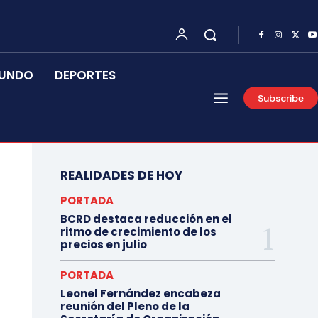
UNDO
DEPORTES
Subscribe
REALIDADES DE HOY
PORTADA
BCRD destaca reducción en el
ritmo de crecimiento de los
precios en julio
PORTADA
Leonel Fernández encabeza
reunión del Pleno de la