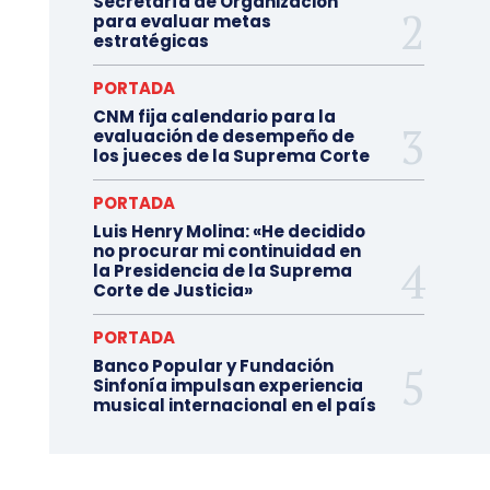
Secretaría de Organización
para evaluar metas
estratégicas
PORTADA
CNM fija calendario para la
evaluación de desempeño de
los jueces de la Suprema Corte
PORTADA
Luis Henry Molina: «He decidido
no procurar mi continuidad en
la Presidencia de la Suprema
Corte de Justicia»
PORTADA
Banco Popular y Fundación
Sinfonía impulsan experiencia
musical internacional en el país