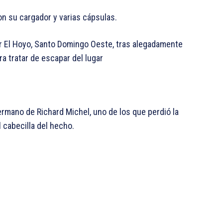
n su cargador y varias cápsulas.
or El Hoyo, Santo Domingo Oeste, tras alegadamente
ra tratar de escapar del lugar
hermano de Richard Michel, uno de los que perdió la
 cabecilla del hecho.