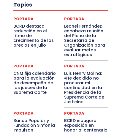
Topics
PORTADA
PORTADA
BCRD destaca
Leonel Fernández
reducción en el
encabeza reunión
ritmo de
del Pleno de la
crecimiento de los
Secretaría de
precios en julio
Organización para
evaluar metas
estratégicas
PORTADA
PORTADA
CNM fija calendario
Luis Henry Molina:
para la evaluación
«He decidido no
de desempeño de
procurar mi
los jueces de la
continuidad en la
Suprema Corte
Presidencia de la
Suprema Corte de
Justicia»
PORTADA
PORTADA
Banco Popular y
BCRD inaugura
Fundación Sinfonía
exposición en
impulsan
honor al centenario