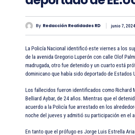
By
Redacción Realidades RD
junio 7, 202
La Policía Nacional identificó este viernes a los 
de la avenida Gregorio Luperón con calle Olof Palm
madrugada, otro fue detenido y un cuarto está próf
dominicano que había sido deportado de Estados 
Los fallecidos fueron identificados como Richard 
Belliard Aybar, de 24 años. Mientras que el deteni
acuerdo a la Policía fue arrestado en los alreded
noche del jueves y admitió su participación en el a
En tanto que el prófugo es Jorge Luis Estrella Aria