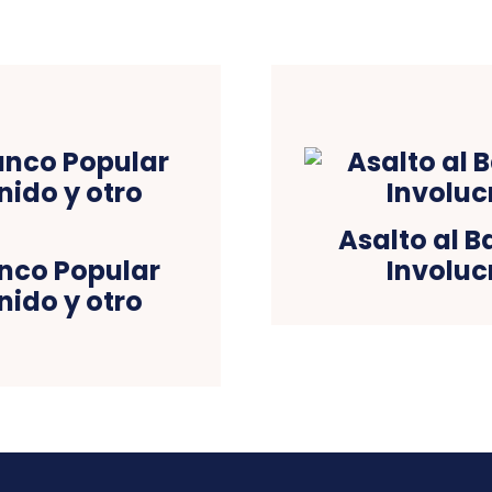
Asalto al B
anco Popular
Involuc
nido y otro