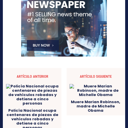
ARTÍCULO ANTERIOR
ARTÍCULO SIGUIENTE
Muere Marian Robinson,
madre de Michelle
Policía Nacional ocupa
Obama
centenares de piezas de
vehículos robadas y
detiene a cinco
personas