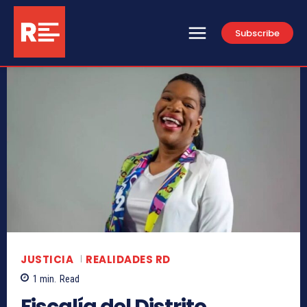
Subscribe
JUSTICIA
REALIDADES RD
1
min.
Read