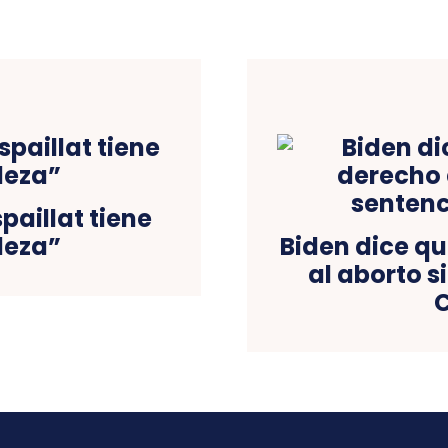
paillat tiene
deza”
Biden dice qu
al aborto s