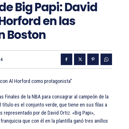
de Big Papi: David
 Horford en las
en Boston
24
 con Al Horford como protagonista”
as Finales de la NBA para consagrar al campeón de la
título es el conjunto verde, que tiene en sus filas a
es representado por de David Ortiz. «Big Papi»,
anquicia que con él en la plantilla ganó tres anillos