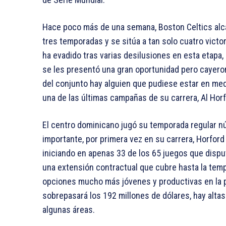
Hace poco más de una semana, Boston Celtics alca
tres temporadas y se sitúa a tan solo cuatro victor
ha evadido tras varias desilusiones en esta etap
se les presentó una gran oportunidad pero cayeron
del conjunto hay alguien que pudiese estar en med
una de las últimas campañas de su carrera, Al Horf
El centro dominicano jugó su temporada regular nú
importante, por primera vez en su carrera, Horford
iniciando en apenas 33 de los 65 juegos que dispu
una extensión contractual que cubre hasta la temp
opciones mucho más jóvenes y productivas en la 
sobrepasará los 192 millones de dólares, hay altas
algunas áreas.