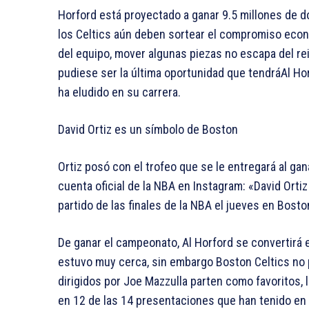
Horford está proyectado a ganar 9.5 millones de 
los Celtics aún deben sortear el compromiso econ
del equipo, mover algunas piezas no escapa del re
pudiese ser la última oportunidad que tendráAl Hor
ha eludido en su carrera.
David Ortiz es un símbolo de Boston
Ortiz posó con el trofeo que se le entregará al gan
cuenta oficial de la NBA en Instagram: «David Orti
partido de las finales de la NBA el jueves en Boston
De ganar el campeonato, Al Horford se convertirá 
estuvo muy cerca, sin embargo Boston Celtics no 
dirigidos por Joe Mazzulla parten como favoritos, l
en 12 de las 14 presentaciones que han tenido en 