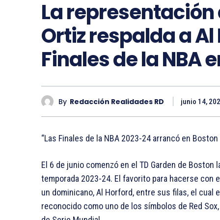
La representación 
Ortiz respalda a Al
Finales de la NBA 
By
Redacción Realidades RD
junio 14, 20
“Las Finales de la NBA 2023-24 arrancó en Boston
El 6 de junio comenzó en el TD Garden de Boston l
temporada 2023-24. El favorito para hacerse con el 
un dominicano, Al Horford, entre sus filas, el cual 
reconocido como uno de los símbolos de Red Sox, fr
de Serie Mundial.