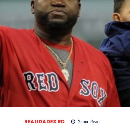
REALIDADES RD
2
min.
Read