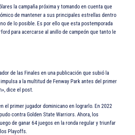
dólares la campaña próxima y tomando en cuenta que
ómico de mantener a sus principales estrellas dentro
ino de lo posible. Es por ello que esta postemporada
ford para acercarse al anillo de campeón que tanto le
ador de las Finales en una publicación que subió la
z impulsa a la multitud de Fenway Park antes del primer
», dice el post.
en el primer jugador dominicano en lograrlo. En 2022
pudo contra Golden State Warriors. Ahora, los
uego de ganar 64 juegos en la ronda regular y triunfar
los Playoffs.