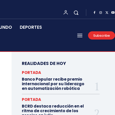
UNDO
DEPORTES
Subscribe
REALIDADES DE HOY
PORTADA
Banco Popular recibe premio
internacional por su liderazgo
en automatización robótica
PORTADA
BCRD destaca reducción en el
ritmo de crecimiento de los