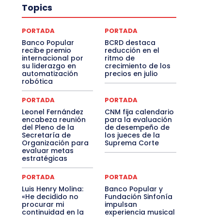
Topics
PORTADA
PORTADA
Banco Popular
BCRD destaca
recibe premio
reducción en el
internacional por
ritmo de
su liderazgo en
crecimiento de los
automatización
precios en julio
robótica
PORTADA
PORTADA
Leonel Fernández
CNM fija calendario
encabeza reunión
para la evaluación
del Pleno de la
de desempeño de
Secretaría de
los jueces de la
Organización para
Suprema Corte
evaluar metas
estratégicas
PORTADA
PORTADA
Luis Henry Molina:
Banco Popular y
«He decidido no
Fundación Sinfonía
procurar mi
impulsan
continuidad en la
experiencia musical