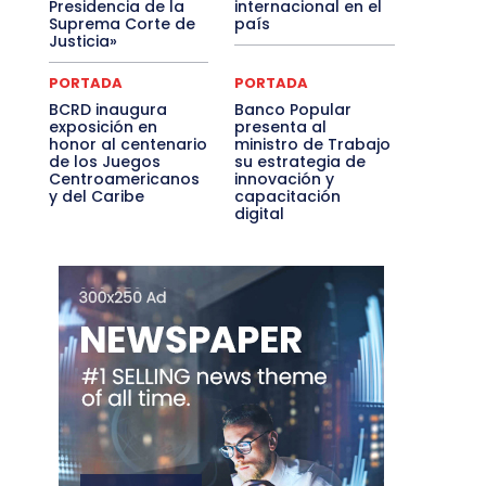
Presidencia de la
internacional en el
Suprema Corte de
país
Justicia»
PORTADA
PORTADA
BCRD inaugura
Banco Popular
exposición en
presenta al
honor al centenario
ministro de Trabajo
de los Juegos
su estrategia de
Centroamericanos
innovación y
y del Caribe
capacitación
digital