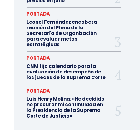
precios en julio
PORTADA
Leonel Fernández encabeza
reunión del Pleno de la
Secretaría de Organización
para evaluar metas
estratégicas
PORTADA
CNM fija calendario para la
evaluación de desempeño de
los jueces de la Suprema Corte
PORTADA
Luis Henry Molina: «He decidido
no procurar mi continuidad en
la Presidencia de la Suprema
Corte de Justicia»