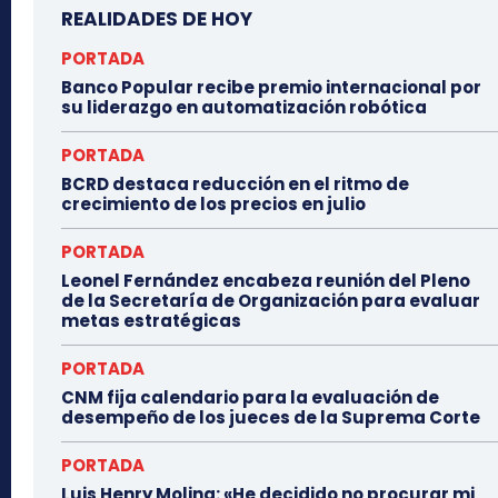
REALIDADES DE HOY
PORTADA
Banco Popular recibe premio internacional por
su liderazgo en automatización robótica
PORTADA
BCRD destaca reducción en el ritmo de
crecimiento de los precios en julio
PORTADA
Leonel Fernández encabeza reunión del Pleno
de la Secretaría de Organización para evaluar
metas estratégicas
PORTADA
CNM fija calendario para la evaluación de
desempeño de los jueces de la Suprema Corte
PORTADA
Luis Henry Molina: «He decidido no procurar mi