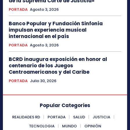
de la Suprema Corte de Justicia»
PORTADA
Agosto 3, 2026
Banco Popular y Fundación Sinfonía
impulsan experiencia musical
internacional en el país
PORTADA
Agosto 3, 2026
BCRD inaugura exposición en honor al
centenario de los Juegos
Centroamericanos y del Caribe
PORTADA
Julio 30, 2026
Popular Categories
REALIDADES RD
PORTADA
SALUD
JUSTICIA
TECNOLOGIA
MUNDO
OPINIÓN