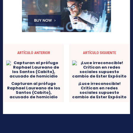
ARTÍCULO ANTERIOR
ARTÍCULO SIGUIENTE
Capturan al prófugo
¡Luce irreconocible!
Raphael Laureano de los
Critican en redes
Santos (Cabito),
sociales supuesto
acusado de homicidio
cambio de Ester Expósito