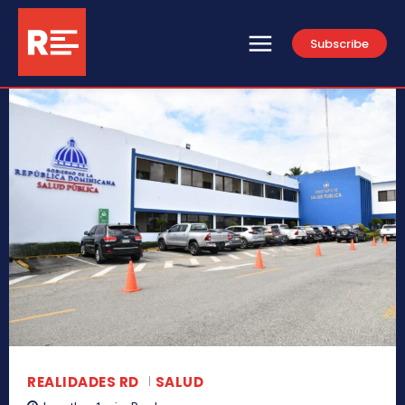
Subscribe
REALIDADES RD
SALUD