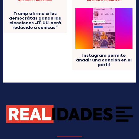
Trump afirma si los
democrátas ganan las
elecciones «EE.UU. será
reducido a cenizas”
Instagram permite
añadir una canción en el
perfil