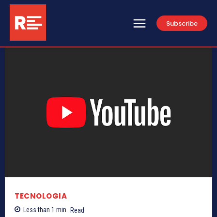
Subscribe
TECNOLOGIA
Less than 1
min.
Read