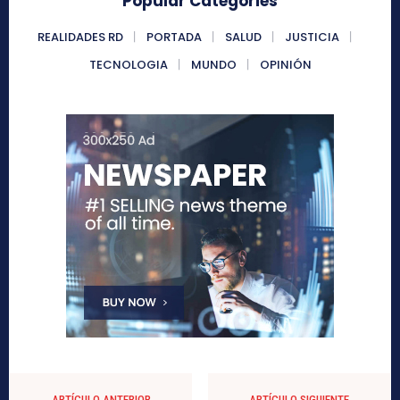
Popular Categories
REALIDADES RD
PORTADA
SALUD
JUSTICIA
TECNOLOGIA
MUNDO
OPINIÓN
ARTÍCULO ANTERIOR
ARTÍCULO SIGUIENTE