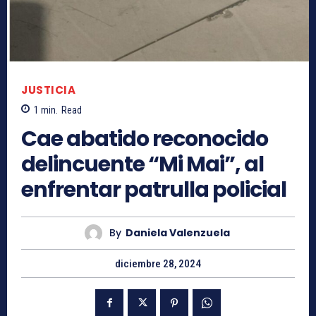
JUSTICIA
1
min.
Read
Cae abatido reconocido
delincuente “Mi Mai”, al
enfrentar patrulla policial
By
Daniela Valenzuela
diciembre 28, 2024