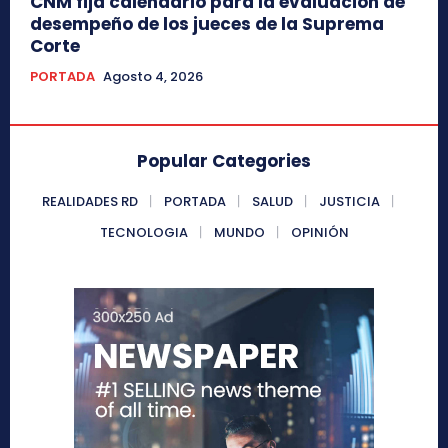
CNM fija calendario para la evaluación de
desempeño de los jueces de la Suprema
Corte
PORTADA
Agosto 4, 2026
Popular Categories
REALIDADES RD
PORTADA
SALUD
JUSTICIA
TECNOLOGIA
MUNDO
OPINIÓN