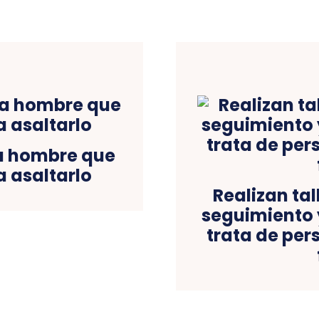
 a hombre que
a asaltarlo
Realizan tal
seguimiento 
trata de per