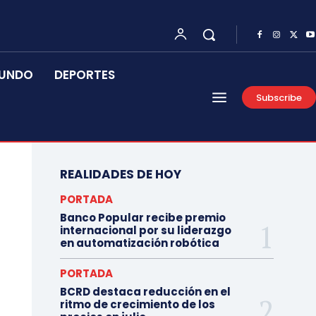
UNDO
DEPORTES
Subscribe
REALIDADES DE HOY
PORTADA
Banco Popular recibe premio
internacional por su liderazgo
en automatización robótica
PORTADA
BCRD destaca reducción en el
ritmo de crecimiento de los