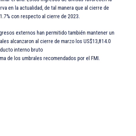
rva en la actualidad, de tal manera que al cierre de
1.7% con respecto al cierre de 2023.
 ingresos externos han permitido también mantener un
uales alcanzaron al cierre de marzo los US$13,814.0
oducto interno bruto
ima de los umbrales recomendados por el FMI.