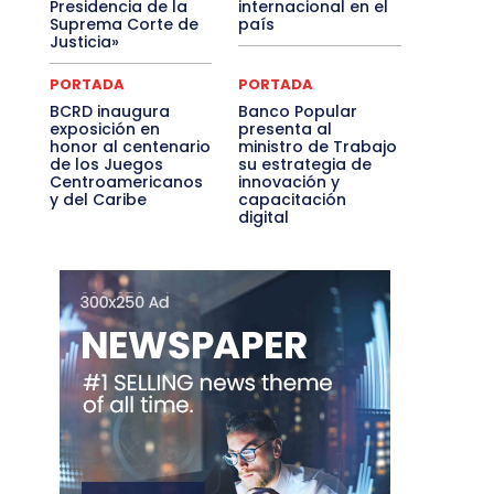
Presidencia de la
internacional en el
Suprema Corte de
país
Justicia»
PORTADA
PORTADA
BCRD inaugura
Banco Popular
exposición en
presenta al
honor al centenario
ministro de Trabajo
de los Juegos
su estrategia de
Centroamericanos
innovación y
y del Caribe
capacitación
digital