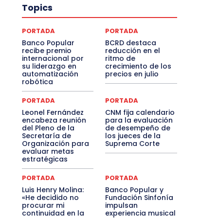
Topics
PORTADA
PORTADA
Banco Popular
BCRD destaca
recibe premio
reducción en el
internacional por
ritmo de
su liderazgo en
crecimiento de los
automatización
precios en julio
robótica
PORTADA
PORTADA
Leonel Fernández
CNM fija calendario
encabeza reunión
para la evaluación
del Pleno de la
de desempeño de
Secretaría de
los jueces de la
Organización para
Suprema Corte
evaluar metas
estratégicas
PORTADA
PORTADA
Luis Henry Molina:
Banco Popular y
«He decidido no
Fundación Sinfonía
procurar mi
impulsan
continuidad en la
experiencia musical