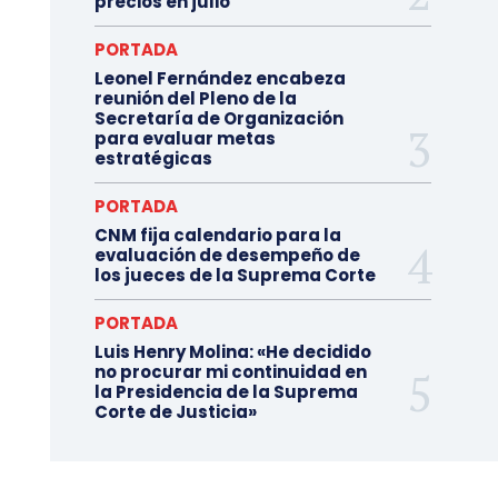
precios en julio
PORTADA
Leonel Fernández encabeza
reunión del Pleno de la
Secretaría de Organización
para evaluar metas
estratégicas
PORTADA
CNM fija calendario para la
evaluación de desempeño de
los jueces de la Suprema Corte
PORTADA
Luis Henry Molina: «He decidido
no procurar mi continuidad en
la Presidencia de la Suprema
Corte de Justicia»