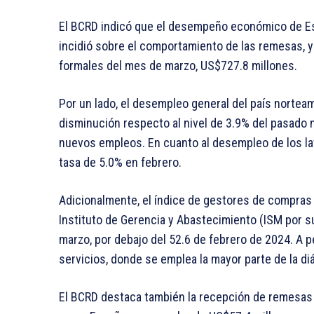
El BCRD indicó que el desempeño económico de Es
incidió sobre el comportamiento de las remesas, ya
formales del mes de marzo, US$727.8 millones.
Por un lado, el desempleo general del país nortea
disminución respecto al nivel de 3.9% del pasado 
nuevos empleos. En cuanto al desempleo de los lat
tasa de 5.0% en febrero.
Adicionalmente, el índice de gestores de compras 
Instituto de Gerencia y Abastecimiento (ISM por su
marzo, por debajo del 52.6 de febrero de 2024. A p
servicios, donde se emplea la mayor parte de la d
El BCRD destaca también la recepción de remesas 