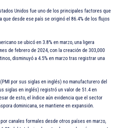
tados Unidos fue uno de los principales factores que
 que desde ese país se originó el 86.4% de los flujos
mericano se ubicó en 3.8% en marzo, una ligera
mes de febrero de 2024, con la creación de 303,000
inos, disminuyó a 4.5% en marzo tras registrar una
(PMI por sus siglas en inglés) no manufacturero del
s siglas en inglés) registró un valor de 51.4 en
esar de esto, el índice aún evidencia que el sector
iáspora dominicana, se mantiene en expansión.
por canales formales desde otros países en marzo,