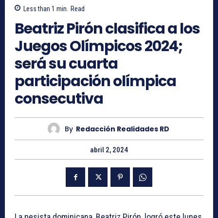
Less than 1
min.
Read
Beatriz Pirón clasifica a los
Juegos Olímpicos 2024;
será su cuarta
participación olímpica
consecutiva
By
Redacción Realidades RD
abril 2, 2024
La pesista dominicana, Beatriz Pirón, logró este lunes