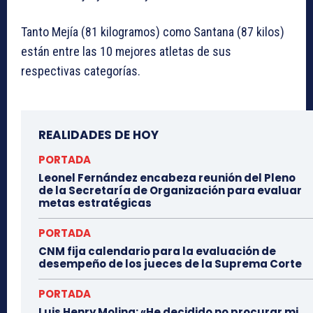
Tanto Mejía (81 kilogramos) como Santana (87 kilos)
están entre las 10 mejores atletas de sus
respectivas categorías.
REALIDADES DE HOY
PORTADA
Leonel Fernández encabeza reunión del Pleno
de la Secretaría de Organización para evaluar
metas estratégicas
PORTADA
CNM fija calendario para la evaluación de
desempeño de los jueces de la Suprema Corte
PORTADA
Luis Henry Molina: «He decidido no procurar mi