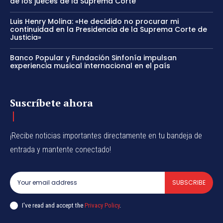
de los jueces de la Suprema Corte
Luis Henry Molina: «He decidido no procurar mi
continuidad en la Presidencia de la Suprema Corte de
Justicia»
Banco Popular y Fundación Sinfonía impulsan
experiencia musical internacional en el país
Suscríbete ahora
¡Recibe noticias importantes directamente en tu bandeja de
entrada y mantente conectado!
SUBSCRIBE
I've read and accept the
Privacy Policy
.