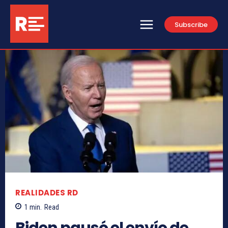
Subscribe
REALIDADES RD
1
min.
Read
Biden pausó el envío de