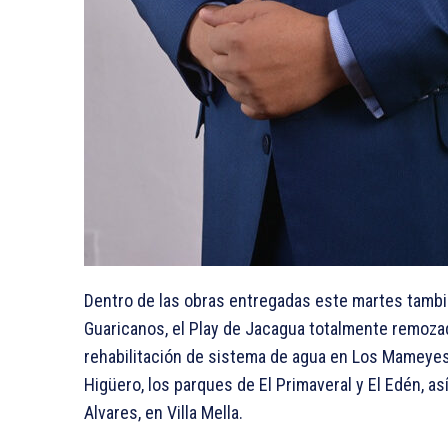
Dentro de las obras entregadas este martes tambi
Guaricanos, el Play de Jacagua totalmente remozad
rehabilitación de sistema de agua en Los Mameyes
Higüero, los parques de El Primaveral y El Edén, a
Alvares, en Villa Mella.