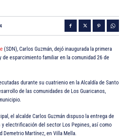
4
te
(SDN), Carlos Guzmán, dejó inaugurada la primera
l y de esparcimiento familiar en la comunidad 26 de
cutadas durante su cuatrienio en la Alcaldía de Santo
esarrollo de las comunidades de Los Guaricanos,
municipio.
pal, el alcalde Carlos Guzmán dispuso la entrega de
 y electrificación del sector Los Pepines, así como
 Demetrio Martínez, en Villa Mella.