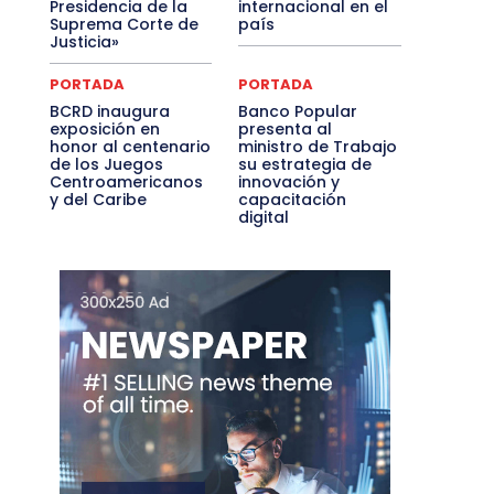
Presidencia de la
internacional en el
Suprema Corte de
país
Justicia»
PORTADA
PORTADA
BCRD inaugura
Banco Popular
exposición en
presenta al
honor al centenario
ministro de Trabajo
de los Juegos
su estrategia de
Centroamericanos
innovación y
y del Caribe
capacitación
digital