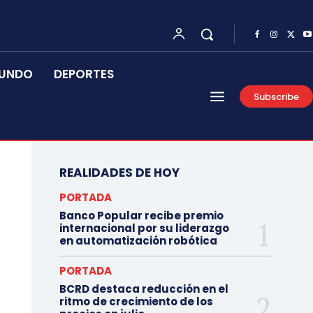
UNDO
DEPORTES
Subscribe
REALIDADES DE HOY
PORTADA
Banco Popular recibe premio
internacional por su liderazgo
en automatización robótica
PORTADA
BCRD destaca reducción en el
ritmo de crecimiento de los