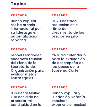
Topics
PORTADA
PORTADA
Banco Popular
BCRD destaca
recibe premio
reducción en el
internacional por
ritmo de
su liderazgo en
crecimiento de los
automatización
precios en julio
robótica
PORTADA
PORTADA
Leonel Fernández
CNM fija calendario
encabeza reunión
para la evaluación
del Pleno de la
de desempeño de
Secretaría de
los jueces de la
Organización para
Suprema Corte
evaluar metas
estratégicas
PORTADA
PORTADA
Luis Henry Molina:
Banco Popular y
«He decidido no
Fundación Sinfonía
procurar mi
impulsan
continuidad en la
experiencia musical