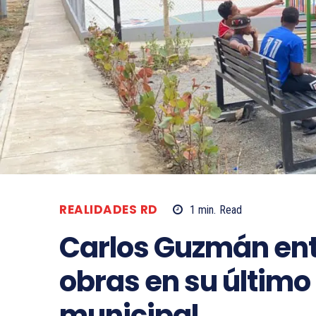
REALIDADES RD
1
min.
Read
Carlos Guzmán en
obras en su último
municipal