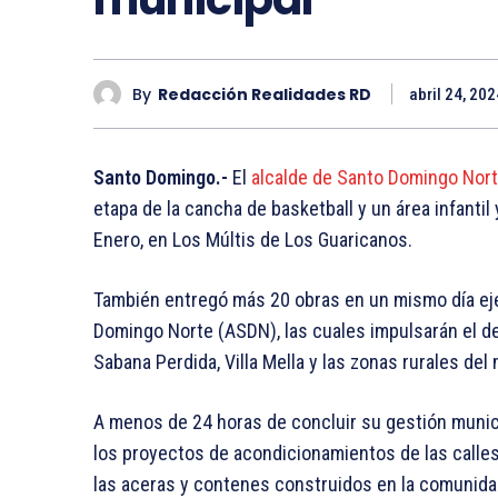
By
Redacción Realidades RD
abril 24, 202
Santo Domingo.-
El
alcalde de Santo Domingo Nor
etapa de la cancha de basketball y un área infanti
Enero, en Los Múltis de Los Guaricanos.
También entregó más 20 obras en un mismo día eje
Domingo Norte (ASDN), las cuales impulsarán el d
Sabana Perdida, Villa Mella y las zonas rurales del 
A menos de 24 horas de concluir su gestión munici
los proyectos de acondicionamientos de las calles
las aceras y contenes construidos en la comunidad