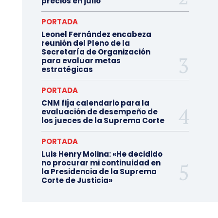
precios en julio
PORTADA
Leonel Fernández encabeza
reunión del Pleno de la
Secretaría de Organización
para evaluar metas
estratégicas
PORTADA
CNM fija calendario para la
evaluación de desempeño de
los jueces de la Suprema Corte
PORTADA
Luis Henry Molina: «He decidido
no procurar mi continuidad en
la Presidencia de la Suprema
Corte de Justicia»