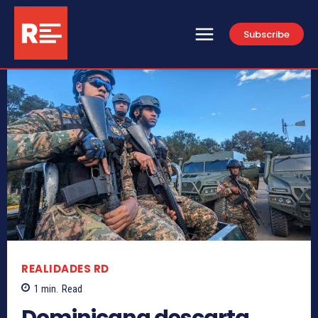
Subscribe
REALIDADES RD
1
min.
Read