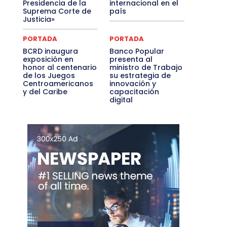
Presidencia de la
internacional en el
Suprema Corte de
país
Justicia»
PORTADA
PORTADA
BCRD inaugura
Banco Popular
exposición en
presenta al
honor al centenario
ministro de Trabajo
de los Juegos
su estrategia de
Centroamericanos
innovación y
y del Caribe
capacitación
digital