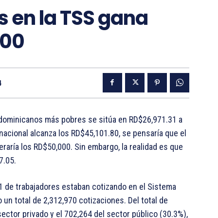
s en la TSS gana
000
4
s dominicanos más pobres se sitúa en RD$26,971.31 a
nacional alcanza los RD$45,101.80, se pensaría que el
raría los RD$50,000. Sin embargo, la realidad es que
7.05.
 de trabajadores estaban cotizando en el Sistema
un total de 2,312,970 cotizaciones. Del total de
ector privado y el 702,264 del sector público (30.3%),