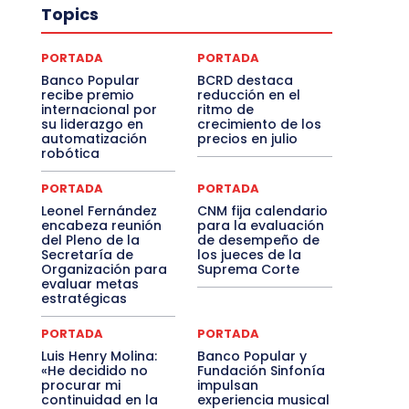
Topics
PORTADA
PORTADA
Banco Popular
BCRD destaca
recibe premio
reducción en el
internacional por
ritmo de
su liderazgo en
crecimiento de los
automatización
precios en julio
robótica
PORTADA
PORTADA
Leonel Fernández
CNM fija calendario
encabeza reunión
para la evaluación
del Pleno de la
de desempeño de
Secretaría de
los jueces de la
Organización para
Suprema Corte
evaluar metas
estratégicas
PORTADA
PORTADA
Luis Henry Molina:
Banco Popular y
«He decidido no
Fundación Sinfonía
procurar mi
impulsan
continuidad en la
experiencia musical