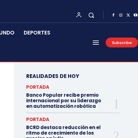
UNDO
DEPORTES
Subscribe
REALIDADES DE HOY
PORTADA
Banco Popular recibe premio
internacional por su liderazgo
en automatización robótica
PORTADA
BCRD destaca reducción en el
ritmo de crecimiento de los