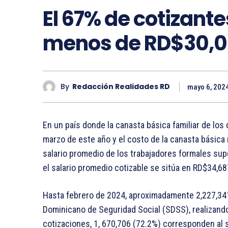
El 67% de cotizante
menos de RD$30,
By
Redacción Realidades RD
mayo 6, 202
En un país donde la canasta básica familiar de lo
marzo de este año y el costo de la canasta básica 
salario promedio de los trabajadores formales supe
el salario promedio cotizable se sitúa en RD$34,68
Hasta febrero de 2024, aproximadamente 2,227,341
Dominicano de Seguridad Social (SDSS), realizando 
cotizaciones, 1, 670,706 (72.2%) corresponden al s