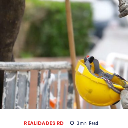
REALIDADES RD
3
min.
Read