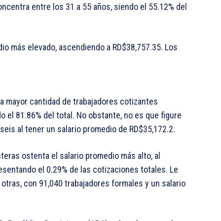
oncentra entre los 31 a 55 años, siendo el 55.12% del
edio más elevado, ascendiendo a RD$38,757.35. Los
la mayor cantidad de trabajadores cotizantes
 el 81.86% del total. No obstante, no es que figure
 seis al tener un salario promedio de RD$35,172.2.
teras ostenta el salario promedio más alto, al
esentando el 0.29% de las cotizaciones totales. Le
 otras, con 91,040 trabajadores formales y un salario