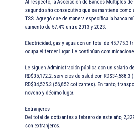
Al respecto, la Asociación de Bancos Múltiples de
segundo año consecutivo que se mantiene como el
TSS. Agregó que de manera específica la banca múl
aumento de 57.4% entre 2013 y 2023.
Electricidad, gas y agua con un total de 45,775.3
ocupa el tercer lugar. Le continúan comunicacion
Le siguen Administración pública con un salario d
RD$35,172.2, servicios de salud con RD$34,588.3 
RD$34,525.3 (56,852 cotizantes). En tanto, trans
noveno y décimo lugar.
Extranjeros
Del total de cotizantes a febrero de este año, 2,3
son extranjeros.