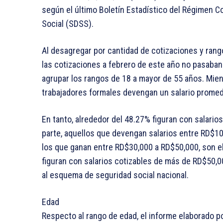
según el último Boletín Estadístico del Régimen C
Social (SDSS).
Al desagregar por cantidad de cotizaciones y rango
las cotizaciones a febrero de este año no pasaban
agrupar los rangos de 18 a mayor de 55 años. Mien
trabajadores formales devengan un salario promed
En tanto, alrededor del 48.27% figuran con salario
parte, aquellos que devengan salarios entre RD$10
los que ganan entre RD$30,000 a RD$50,000, son el
figuran con salarios cotizables de más de RD$50,00
al esquema de seguridad social nacional.
Edad
Respecto al rango de edad, el informe elaborado po