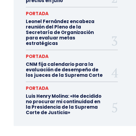
precios en julio
PORTADA
Leonel Fernández encabeza
reunión del Pleno de la
Secretaría de Organización
para evaluar metas
estratégicas
PORTADA
CNM fija calendario para la
evaluación de desempeño de
los jueces de la Suprema Corte
PORTADA
Luis Henry Molina: «He decidido
no procurar mi continuidad en
la Presidencia de la Suprema
Corte de Justicia»