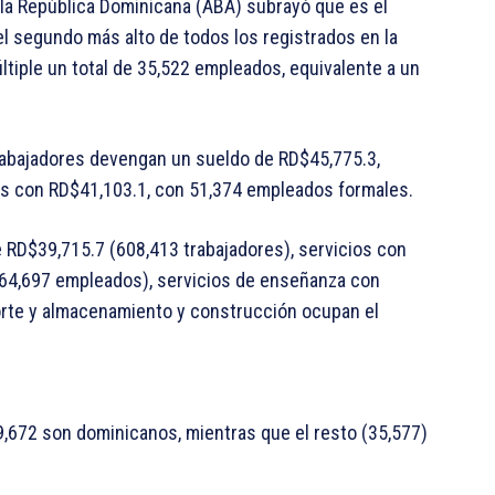
 la República Dominicana (ABA) subrayó que es el
 segundo más alto de todos los registrados en la
tiple un total de 35,522 empleados, equivalente a un
 trabajadores devengan un sueldo de RD$45,775.3,
es con RD$41,103.1, con 51,374 empleados formales.
e RD$39,715.7 (608,413 trabajadores), servicios con
(64,697 empleados), servicios de enseñanza con
porte y almacenamiento y construcción ocupan el
29,672 son dominicanos, mientras que el resto (35,577)