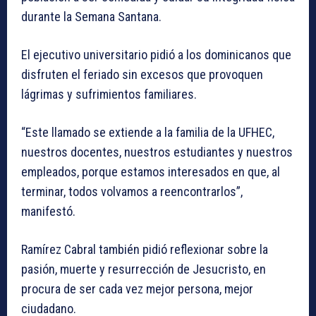
durante la Semana Santana.
El ejecutivo universitario pidió a los dominicanos que
disfruten el feriado sin excesos que provoquen
lágrimas y sufrimientos familiares.
“Este llamado se extiende a la familia de la UFHEC,
nuestros docentes, nuestros estudiantes y nuestros
empleados, porque estamos interesados en que, al
terminar, todos volvamos a reencontrarlos”,
manifestó.
Ramírez Cabral también pidió reflexionar sobre la
pasión, muerte y resurrección de Jesucristo, en
procura de ser cada vez mejor persona, mejor
ciudadano.