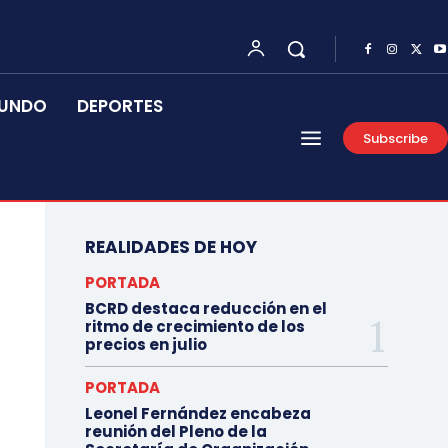
UNDO
DEPORTES
Subscribe
REALIDADES DE HOY
PORTADA
BCRD destaca reducción en el
ritmo de crecimiento de los
precios en julio
PORTADA
Leonel Fernández encabeza
reunión del Pleno de la