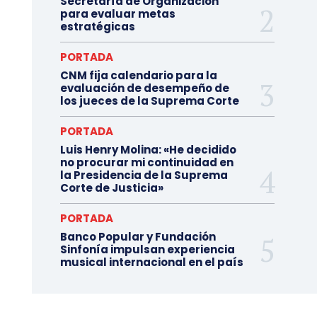
Secretaría de Organización
para evaluar metas
estratégicas
PORTADA
CNM fija calendario para la
evaluación de desempeño de
los jueces de la Suprema Corte
PORTADA
Luis Henry Molina: «He decidido
no procurar mi continuidad en
la Presidencia de la Suprema
Corte de Justicia»
PORTADA
Banco Popular y Fundación
Sinfonía impulsan experiencia
musical internacional en el país