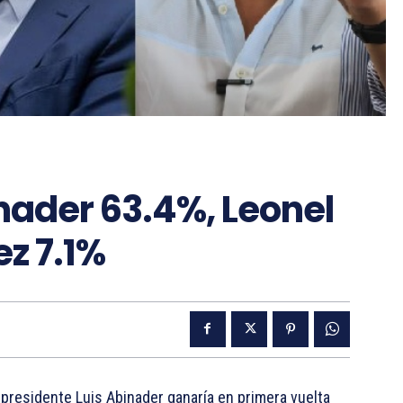
nader 63.4%, Leonel
ez 7.1%
presidente Luis Abinader ganaría en primera vuelta