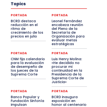
Topics
PORTADA
PORTADA
BCRD destaca
Leonel Fernández
reducción en el
encabeza reunión
ritmo de
del Pleno de la
crecimiento de los
Secretaría de
precios en julio
Organización para
evaluar metas
estratégicas
PORTADA
PORTADA
CNM fija calendario
Luis Henry Molina:
para la evaluación
«He decidido no
de desempeño de
procurar mi
los jueces de la
continuidad en la
Suprema Corte
Presidencia de la
Suprema Corte de
Justicia»
PORTADA
PORTADA
Banco Popular y
BCRD inaugura
Fundación Sinfonía
exposición en
impulsan
honor al centenario