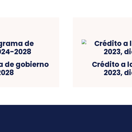
a de gobierno
Crédito a l
2028
2023, d