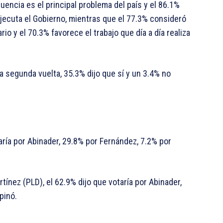
uencia es el principal problema del país y el 86.1%
jecuta el Gobierno, mientras que el 77.3% consideró
o y el 70.3% favorece el trabajo que día a día realiza
 segunda vuelta, 35.3% dijo que sí y un 3.4% no
aría por Abinader, 29.8% por Fernández, 7.2% por
tínez (PLD), el 62.9% dijo que votaría por Abinader,
pinó.