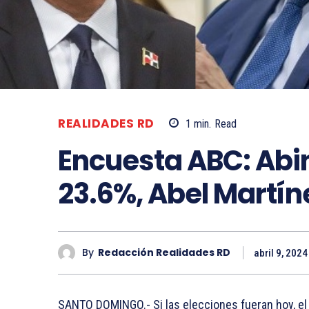
REALIDADES RD
1
min.
Read
Encuesta ABC: Abi
23.6%, Abel Martín
By
Redacción Realidades RD
abril 9, 2024
SANTO DOMINGO.- Si las elecciones fueran hoy, el 