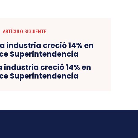
ARTÍCULO SIGUIENTE
a industria creció 14% en
ice Superintendencia