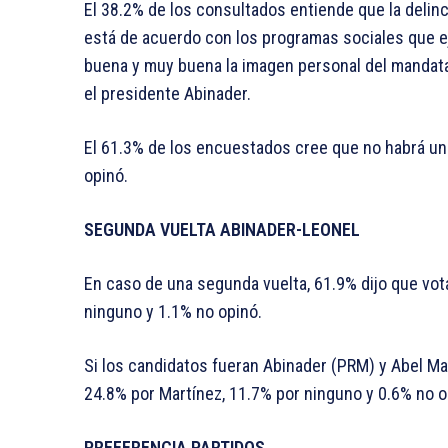
El 38.2% de los consultados entiende que la delinc
está de acuerdo con los programas sociales que e
buena y muy buena la imagen personal del mandatari
el presidente Abinader.
El 61.3% de los encuestados cree que no habrá una
opinó.
SEGUNDA VUELTA ABINADER-LEONEL
En caso de una segunda vuelta, 61.9% dijo que vot
ninguno y 1.1% no opinó.
Si los candidatos fueran Abinader (PRM) y Abel Mar
24.8% por Martínez, 11.7% por ninguno y 0.6% no o
PREFERENCIA PARTIDOS