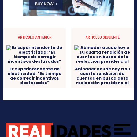
ARTÍCULO ANTERIOR
ARTÍCULO SIGUIENTE
Ex superintendente de
Abinader acude hoy a su
electricidad: “Es tiempo
cuarta rendición de
de corregir incentivos
cuentas en busca de la
desfasados”
reelección presidencial