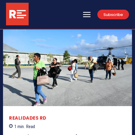
Subscribe
REALIDADES RD
1
min.
Read