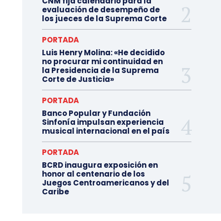
CNM fija calendario para la
evaluación de desempeño de
los jueces de la Suprema Corte
PORTADA
Luis Henry Molina: «He decidido
no procurar mi continuidad en
la Presidencia de la Suprema
Corte de Justicia»
PORTADA
Banco Popular y Fundación
Sinfonía impulsan experiencia
musical internacional en el país
PORTADA
BCRD inaugura exposición en
honor al centenario de los
Juegos Centroamericanos y del
Caribe