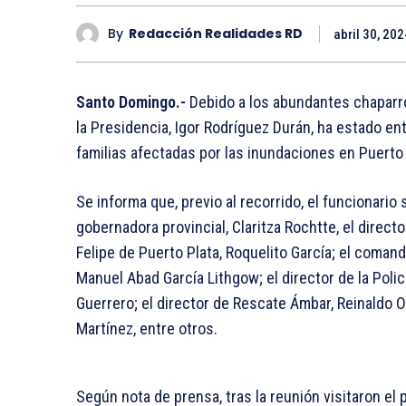
By
Redacción Realidades RD
abril 30, 202
Santo Domingo.-
Debido a los abundantes chaparron
la Presidencia, Igor Rodríguez Durán, ha estado e
familias afectadas por las inundaciones en Puerto 
Se informa que, previo al recorrido, el funcionario
gobernadora provincial, Claritza Rochtte, el directo
Felipe de Puerto Plata, Roquelito García; el comand
Manuel Abad García Lithgow; el director de la Polic
Guerrero; el director de Rescate Ámbar, Reinaldo O
Martínez, entre otros.
Según nota de prensa, tras la reunión visitaron el 