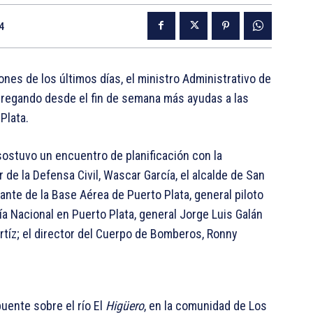
4
es de los últimos días, el ministro Administrativo de
ntregando desde el fin de semana más ayudas a las
Plata.
 sostuvo un encuentro de planificación con la
r de la Defensa Civil, Wascar García, el alcalde de San
ante de la Base Aérea de Puerto Plata, general piloto
ía Nacional en Puerto Plata, general Jorge Luis Galán
rtíz; el director del Cuerpo de Bomberos, Ronny
puente sobre el río El
Higüero
, en la comunidad de Los