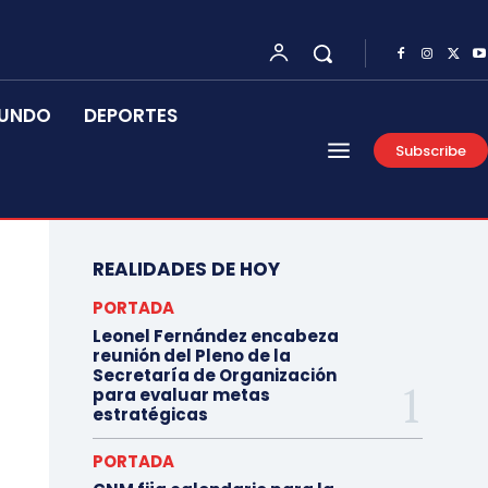
UNDO
DEPORTES
Subscribe
REALIDADES DE HOY
PORTADA
Leonel Fernández encabeza
reunión del Pleno de la
Secretaría de Organización
para evaluar metas
estratégicas
PORTADA