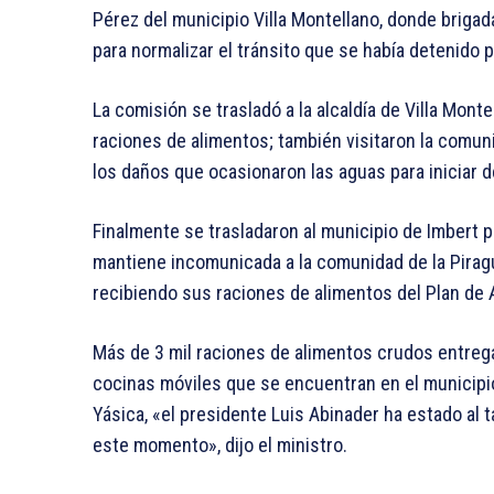
Pérez del municipio Villa Montellano, donde brig
para normalizar el tránsito que se había detenido 
La comisión se trasladó a la alcaldía de Villa Mon
raciones de alimentos; también visitaron la comunid
los daños que ocasionaron las aguas para iniciar 
Finalmente se trasladaron al municipio de Imbert pa
mantiene incomunicada a la comunidad de la Piragu
recibiendo sus raciones de alimentos del Plan de A
Más de 3 mil raciones de alimentos crudos entreg
cocinas móviles que se encuentran en el municipio
Yásica, «el presidente Luis Abinader ha estado al 
este momento», dijo el ministro.