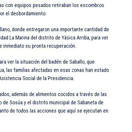
adas con equipos pesados retiraban los escombros
por el desbordamiento.
tellano, donde entregaron una importante cantidad de
ad La Marina del distrito de Yásica Arriba, para ver
de inmediato su pronta recuperación.
ra ver la situación del badén de Saballo, que
a, las familias afectadas en esas zonas han estado
sistencia Social de la Presidencia.
ados, además de alimentos cocidos a través de las
 de Sosúa y el distrito municipal de Sabaneta de
tanto de todos las acciones que aquí se ejecutan en