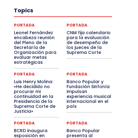
Topics
PORTADA
PORTADA
Leonel Fernández
CNM fija calendario
encabeza reunión
para la evaluación
del Pleno de la
de desempeño de
Secretaría de
los jueces de la
Organización para
Suprema Corte
evaluar metas
estratégicas
PORTADA
PORTADA
Luis Henry Molina:
Banco Popular y
«He decidido no
Fundación Sinfonía
procurar mi
impulsan
continuidad en la
experiencia musical
Presidencia de la
internacional en el
Suprema Corte de
país
Justicia»
PORTADA
PORTADA
BCRD inaugura
Banco Popular
exposición en
presenta al