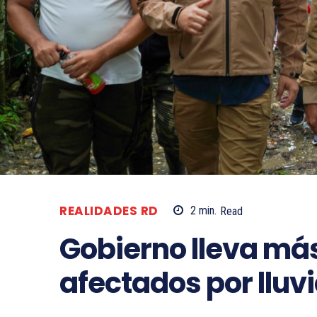
REALIDADES RD
2
min.
Read
Gobierno lleva má
afectados por lluvi