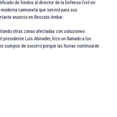
ificado de fondos al director de la Defensa Civil en
a moderna camioneta que servirá para sus
ortante anuncio en Rescate Ambar.
isitando otras zonas afectadas con soluciones
el presidente Luis Abinader, hizo un llamado a los
los cuerpos de socorro porque las lluvias continuarán