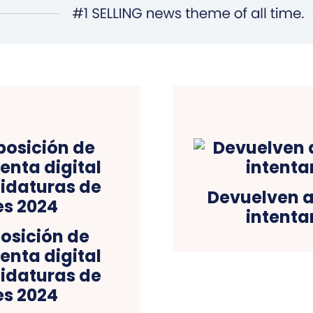
Devuelven a 
intenta
osición de
nta digital
idaturas de
es 2024