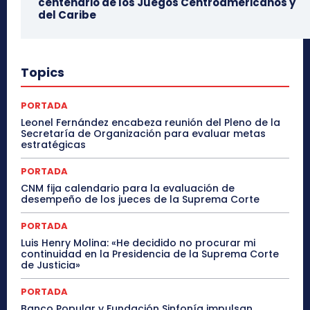
centenario de los Juegos Centroamericanos y
del Caribe
Topics
PORTADA
Leonel Fernández encabeza reunión del Pleno de la
Secretaría de Organización para evaluar metas
estratégicas
PORTADA
CNM fija calendario para la evaluación de
desempeño de los jueces de la Suprema Corte
PORTADA
Luis Henry Molina: «He decidido no procurar mi
continuidad en la Presidencia de la Suprema Corte
de Justicia»
PORTADA
Banco Popular y Fundación Sinfonía impulsan