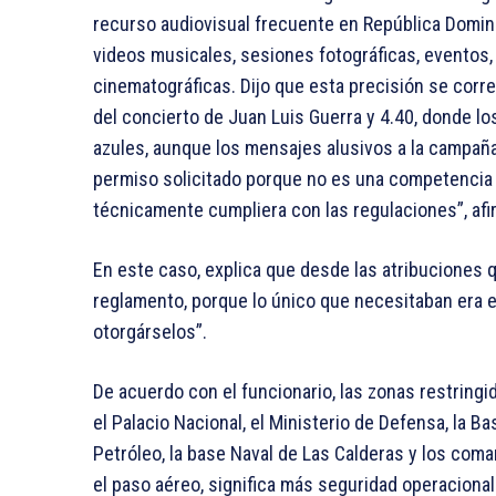
recurso audiovisual frecuente en República Domin
videos musicales, sesiones fotográficas, eventos,
cinematográficas. Dijo que esta precisión se corr
del concierto de Juan Luis Guerra y 4.40, donde los
azules, aunque los mensajes alusivos a la campaña
permiso solicitado porque no es una competencia
técnicamente cumpliera con las regulaciones”, afi
En este caso, explica que desde las atribuciones q
reglamento, porque lo único que necesitaban era e
otorgárselos”.
De acuerdo con el funcionario, las zonas restring
el Palacio Nacional, el Ministerio de Defensa, la B
Petróleo, la base Naval de Las Calderas y los co
el paso aéreo, significa más seguridad operacional