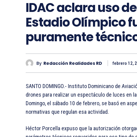
IDAC aclara uso de
Estadio Olímpico f
puramente técnic
By
Redacción Realidades RD
febrero 12, 
SANTO DOMINGO.- Instituto Dominicano de Aviación 
drones para realizar un espectáculo de luces en l
Domingo, el sábado 10 de febrero, se basó en asp
normativas que regulan esa actividad.
Héctor Porcella expuso que la autorización otorg
parámetros técnicos requeridos para ese tipo de e