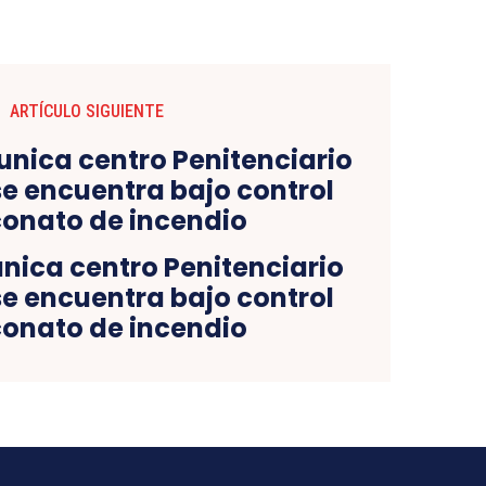
ARTÍCULO SIGUIENTE
ica centro Penitenciario
se encuentra bajo control
conato de incendio