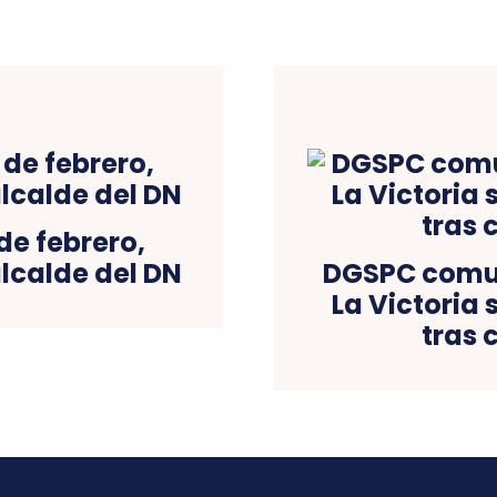
de febrero,
lcalde del DN
DGSPC comun
La Victoria 
tras 