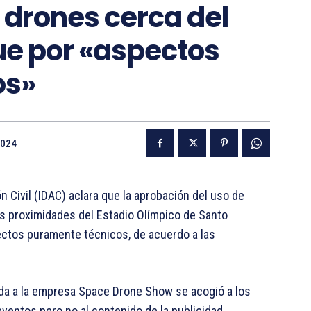
 drones cerca del
ue por «aspectos
os»
2024
Civil (IDAC) aclara que la aprobación del uso de
as proximidades del Estadio Olímpico de Santo
ectos puramente técnicos, de acuerdo a las
ada a la empresa Space Drone Show se acogió a los
ventos pero no al contenido de la publicidad