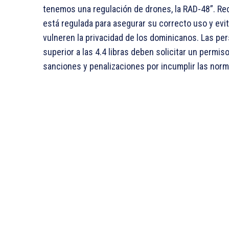
tenemos una regulación de drones, la RAD-48”. Re
está regulada para asegurar su correcto uso y evi
vulneren la privacidad de los dominicanos. Las pe
superior a las 4.4 libras deben solicitar un permis
sanciones y penalizaciones por incumplir las norm