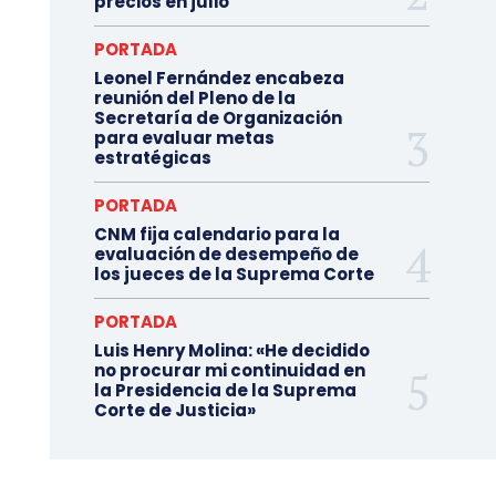
precios en julio
PORTADA
Leonel Fernández encabeza
reunión del Pleno de la
Secretaría de Organización
para evaluar metas
estratégicas
PORTADA
CNM fija calendario para la
evaluación de desempeño de
los jueces de la Suprema Corte
PORTADA
Luis Henry Molina: «He decidido
no procurar mi continuidad en
la Presidencia de la Suprema
Corte de Justicia»