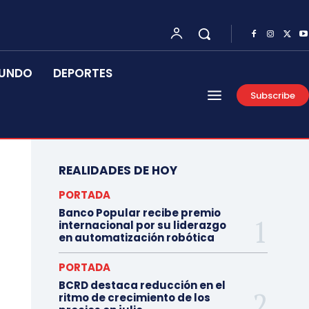
UNDO
DEPORTES
Subscribe
REALIDADES DE HOY
PORTADA
Banco Popular recibe premio
internacional por su liderazgo
en automatización robótica
PORTADA
BCRD destaca reducción en el
ritmo de crecimiento de los