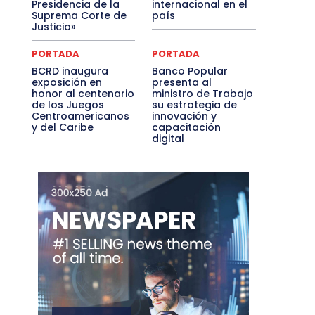
Presidencia de la
internacional en el
Suprema Corte de
país
Justicia»
PORTADA
PORTADA
BCRD inaugura
Banco Popular
exposición en
presenta al
honor al centenario
ministro de Trabajo
de los Juegos
su estrategia de
Centroamericanos
innovación y
y del Caribe
capacitación
digital