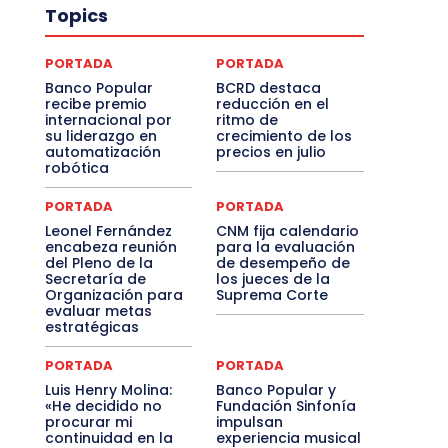
Topics
PORTADA
PORTADA
Banco Popular
BCRD destaca
recibe premio
reducción en el
internacional por
ritmo de
su liderazgo en
crecimiento de los
automatización
precios en julio
robótica
PORTADA
PORTADA
Leonel Fernández
CNM fija calendario
encabeza reunión
para la evaluación
del Pleno de la
de desempeño de
Secretaría de
los jueces de la
Organización para
Suprema Corte
evaluar metas
estratégicas
PORTADA
PORTADA
Luis Henry Molina:
Banco Popular y
«He decidido no
Fundación Sinfonía
procurar mi
impulsan
continuidad en la
experiencia musical