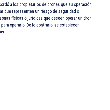
cordó a los propietarios de drones que su operación
tar que representen un riesgo de seguridad o
rsonas físicas o jurídicas que deseen operar un dron
o para operarlo. De lo contrario, se establecen
as.