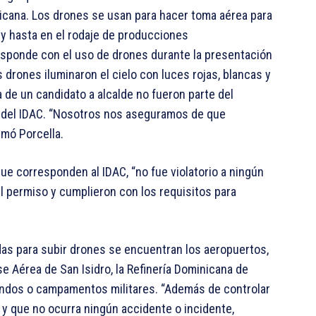
icana. Los drones se usan para hacer toma aérea para
 y hasta en el rodaje de producciones
esponde con el uso de drones durante la presentación
 drones iluminaron el cielo con luces rojas, blancas y
 de un candidato a alcalde no fueron parte del
 del IDAC. “Nosotros nos aseguramos de que
rmó Porcella.
ue corresponden al IDAC, “no fue violatorio a ningún
l permiso y cumplieron con los requisitos para
idas para subir drones se encuentran los aeropuertos,
ase Aérea de San Isidro, la Refinería Dominicana de
mandos o campamentos militares. “Además de controlar
 y que no ocurra ningún accidente o incidente,