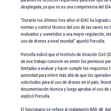
desplegada, ya que no es una competencia del IDA
“Durante los últimos tres años el IDAC ha logrado 
normas y control técnico del uso de las naves no 
evaluados y sometidos a una mayor regulación, aten
uso de drones a nivel mundial” apuntó Porcella.
Porcella indicó que el Instituto de Aviación Civil (
de ese trabajo consiste en emitir los permisos pa
limitadas a evaluar y hacer cumplir los requisitos
autoridad para inferir más allá de que los operado
solicitudes para el uso de drones en el país. Nos
documentación técnica y luego aprobar el uso de dr
explicó Porcella.
El funcionario se refiere al reglamento RAD-48. A