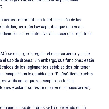
C.
un avance importante en la actualización de las
tripuladas, pero aún hay aspectos que deben ser
diendo a la creciente diversificación que registra el
IDAC) se encarga de regular el espacio aéreo, y parte
ra el uso de drones. Sin embargo, sus funciones están
 técnicos de los reglamentos establecidos, sin tener
res cumplan con lo establecido. “El IDAC tiene muchas
otros verificamos que se cumpla con toda la
ones y aclarar su restricción en el espacio aéreo”,
gregó que el uso de drones se ha convertido en un