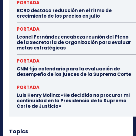
PORTADA
BCRD destaca reducción en el ritmo de
crecimiento de los precios en julio
PORTADA
Leonel Fernández encabeza reunión del Pleno
de la Secretaría de Organización para evaluar
metas estratégicas
PORTADA
CNM fija calendario para la evaluación de
desempeño de los jueces de la Suprema Corte
PORTADA
Luis Henry Molina: «He decidido no procurar mi
continuidad en la Presidencia de la Suprema
Corte de Justicia»
Topics