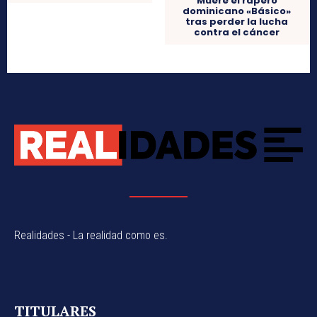
Muere el rapero
dominicano «Básico»
tras perder la lucha
contra el cáncer
Realidades - La realidad como es.
TITULARES