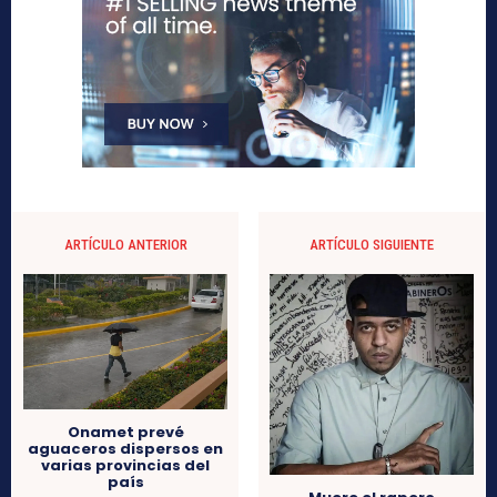
ARTÍCULO ANTERIOR
ARTÍCULO SIGUIENTE
Onamet prevé
aguaceros dispersos en
varias provincias del
país