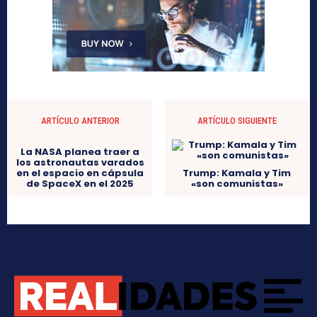
ARTÍCULO ANTERIOR
ARTÍCULO SIGUIENTE
La NASA planea traer a
los astronautas varados
en el espacio en cápsula
Trump: Kamala y Tim
de SpaceX en el 2025
«son comunistas»