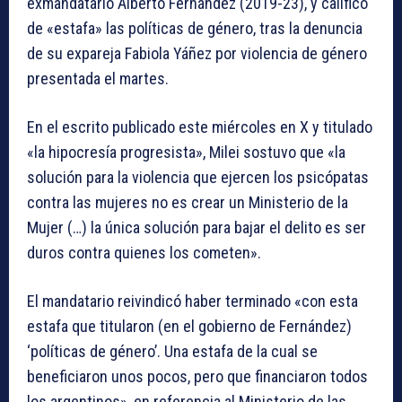
exmandatario Alberto Fernández (2019-23), y calificó
de «estafa» las políticas de género, tras la denuncia
de su expareja Fabiola Yáñez por violencia de género
presentada el martes.
En el escrito publicado este miércoles en X y titulado
«la hipocresía progresista», Milei sostuvo que «la
solución para la violencia que ejercen los psicópatas
contra las mujeres no es crear un Ministerio de la
Mujer (…) la única solución para bajar el delito es ser
duros contra quienes los cometen».
El mandatario reivindicó haber terminado «con esta
estafa que titularon (en el gobierno de Fernández)
‘políticas de género’. Una estafa de la cual se
beneficiaron unos pocos, pero que financiaron todos
los argentinos», en referencia al Ministerio de las