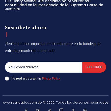
Luis Henry Molina: «He decidido no procurar mi
continuidad en la Presidencia de la Suprema Corte de
Justicia»
Suscríbete ahora
¡Recibe noticias importantes directamente en tu bandeja de
entrada y mantente conectado!
SUBSCRIBE
I've read and accept the
Privacy Policy
.
www.realidades.com.do © 2025. Todos los derechos reservados