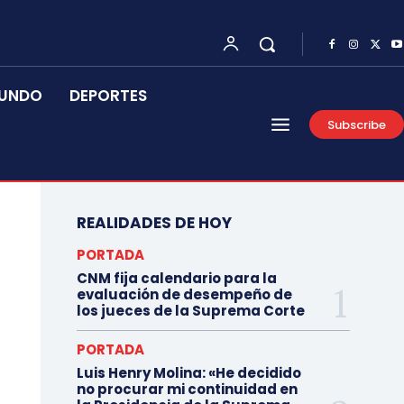
UNDO
DEPORTES
Subscribe
REALIDADES DE HOY
PORTADA
CNM fija calendario para la
evaluación de desempeño de
los jueces de la Suprema Corte
PORTADA
Luis Henry Molina: «He decidido
no procurar mi continuidad en