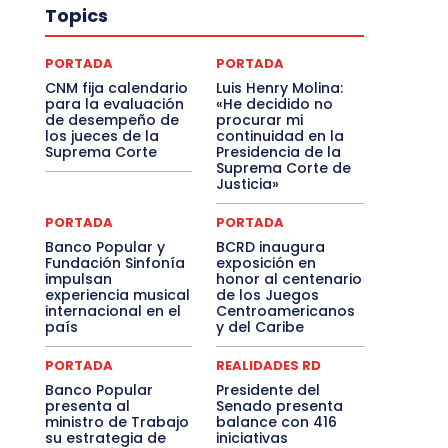
Topics
PORTADA
PORTADA
CNM fija calendario
Luis Henry Molina:
para la evaluación
«He decidido no
de desempeño de
procurar mi
los jueces de la
continuidad en la
Suprema Corte
Presidencia de la
Suprema Corte de
Justicia»
PORTADA
PORTADA
Banco Popular y
BCRD inaugura
Fundación Sinfonía
exposición en
impulsan
honor al centenario
experiencia musical
de los Juegos
internacional en el
Centroamericanos
país
y del Caribe
PORTADA
REALIDADES RD
Banco Popular
Presidente del
presenta al
Senado presenta
ministro de Trabajo
balance con 416
su estrategia de
iniciativas