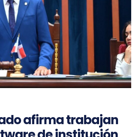
nado afirma trabajan
ftware de institución