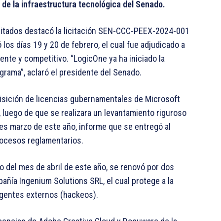
 de la infraestructura tecnológica del Senado.
citados destacó la licitación SEN-CCC-PEEX-2024-001
los días 19 y 20 de febrero, el cual fue adjudicado a
nte y competitivo. “LogicOne ya ha iniciado la
grama”, aclaró el presidente del Senado.
isición de licencias gubernamentales de Microsoft
, luego de que se realizara un levantamiento riguroso
es marzo de este año, informe que se entregó al
rocesos reglamentarios.
o del mes de abril de este año, se renovó por dos
pañía Ingenium Solutions SRL, el cual protege a la
agentes externos (hackeos).