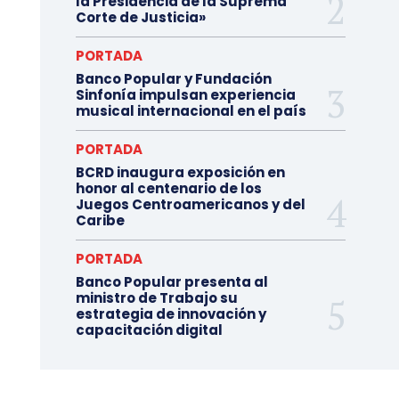
la Presidencia de la Suprema
Corte de Justicia»
PORTADA
Banco Popular y Fundación
Sinfonía impulsan experiencia
musical internacional en el país
PORTADA
BCRD inaugura exposición en
honor al centenario de los
Juegos Centroamericanos y del
Caribe
PORTADA
Banco Popular presenta al
ministro de Trabajo su
estrategia de innovación y
capacitación digital