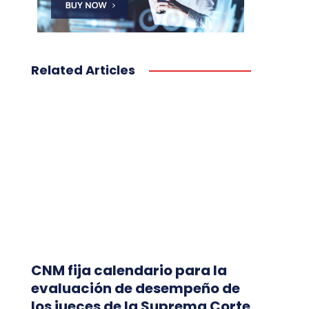
Related Articles
CNM fija calendario para la
evaluación de desempeño de
los jueces de la Suprema Corte