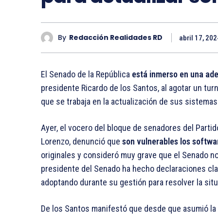
By
Redacción Realidades RD
abril 17, 202
El Senado de la República
está inmerso en una ad
presidente Ricardo de los Santos, al agotar un tur
que se trabaja en la actualización de sus sistemas
Ayer, el vocero del bloque de senadores del Partid
Lorenzo, denunció que
son vulnerables los softwa
originales y consideró muy grave que el Senado no
presidente del Senado ha hecho declaraciones cla
adoptando durante su gestión para resolver la sit
De los Santos manifestó que desde que asumió la 