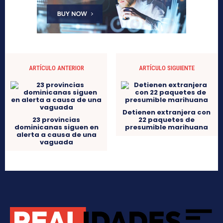
ARTÍCULO ANTERIOR
ARTÍCULO SIGUIENTE
Detienen extranjera con
23 provincias
22 paquetes de
dominicanas siguen en
presumible marihuana
alerta a causa de una
vaguada