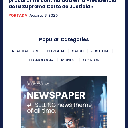
procurar mi continuidad en la Presidencia
de la Suprema Corte de Justicia»
PORTADA
Agosto 3, 2026
Popular Categories
REALIDADES RD
PORTADA
SALUD
JUSTICIA
TECNOLOGIA
MUNDO
OPINIÓN