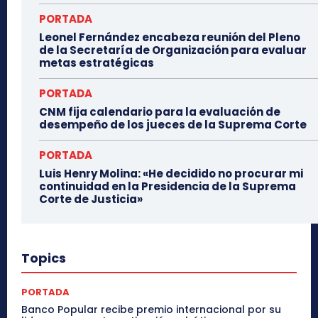
PORTADA
Leonel Fernández encabeza reunión del Pleno
de la Secretaría de Organización para evaluar
metas estratégicas
PORTADA
CNM fija calendario para la evaluación de
desempeño de los jueces de la Suprema Corte
PORTADA
Luis Henry Molina: «He decidido no procurar mi
continuidad en la Presidencia de la Suprema
Corte de Justicia»
Topics
PORTADA
Banco Popular recibe premio internacional por su