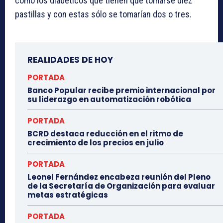
como los diabéticos que tienen que tomarse diez
pastillas y con estas sólo se tomarían dos o tres.
REALIDADES DE HOY
PORTADA
Banco Popular recibe premio internacional por
su liderazgo en automatización robótica
PORTADA
BCRD destaca reducción en el ritmo de
crecimiento de los precios en julio
PORTADA
Leonel Fernández encabeza reunión del Pleno
de la Secretaría de Organización para evaluar
metas estratégicas
PORTADA