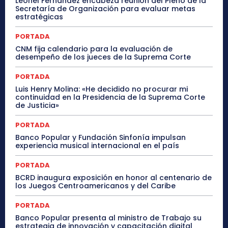
Leonel Fernández encabeza reunión del Pleno de la
Secretaría de Organización para evaluar metas
estratégicas
PORTADA
CNM fija calendario para la evaluación de
desempeño de los jueces de la Suprema Corte
PORTADA
Luis Henry Molina: «He decidido no procurar mi
continuidad en la Presidencia de la Suprema Corte
de Justicia»
PORTADA
Banco Popular y Fundación Sinfonía impulsan
experiencia musical internacional en el país
PORTADA
BCRD inaugura exposición en honor al centenario de
los Juegos Centroamericanos y del Caribe
PORTADA
Banco Popular presenta al ministro de Trabajo su
estrategia de innovación y capacitación digital