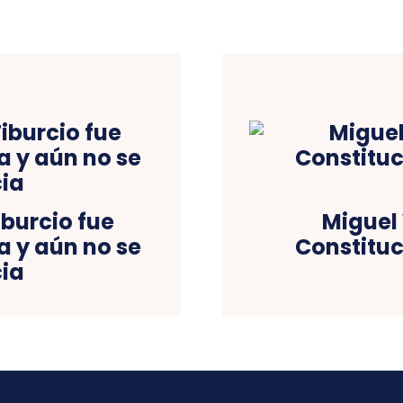
iburcio fue
Miguel
a y aún no se
Constitu
cia