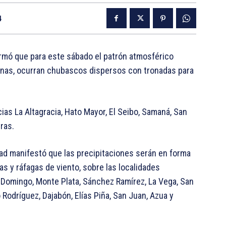
4
ormó que para este sábado el patrón atmosférico
inas, ocurran chubascos dispersos con tronadas para
ias La Altagracia, Hato Mayor, El Seibo, Samaná, San
ras.
idad manifestó que las precipitaciones serán en forma
 y ráfagas de viento, sobre las localidades
 Domingo, Monte Plata, Sánchez Ramírez, La Vega, San
Rodríguez, Dajabón, Elías Piña, San Juan, Azua y