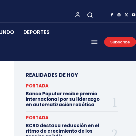
UNDO
DEPORTES
Subscribe
REALIDADES DE HOY
PORTADA
Banco Popular recibe premio
internacional por su liderazgo
en automatización robótica
PORTADA
BCRD destaca reducción en el
ritmo de crecimiento de los