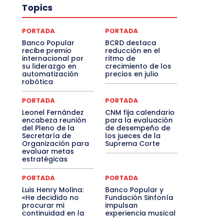
Topics
PORTADA
PORTADA
Banco Popular
BCRD destaca
recibe premio
reducción en el
internacional por
ritmo de
su liderazgo en
crecimiento de los
automatización
precios en julio
robótica
PORTADA
PORTADA
Leonel Fernández
CNM fija calendario
encabeza reunión
para la evaluación
del Pleno de la
de desempeño de
Secretaría de
los jueces de la
Organización para
Suprema Corte
evaluar metas
estratégicas
PORTADA
PORTADA
Luis Henry Molina:
Banco Popular y
«He decidido no
Fundación Sinfonía
procurar mi
impulsan
continuidad en la
experiencia musical