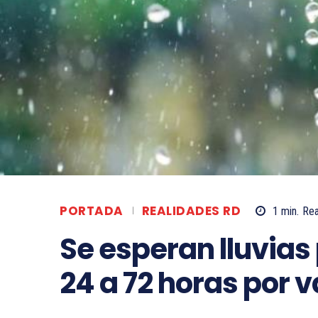
PORTADA
REALIDADES RD
1
min.
Re
Se esperan lluvias
24 a 72 horas por