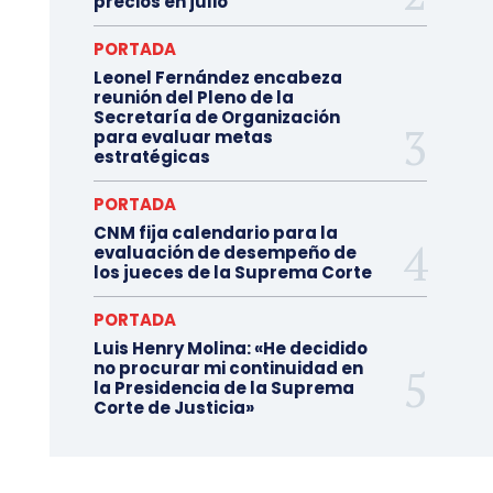
precios en julio
PORTADA
Leonel Fernández encabeza
reunión del Pleno de la
Secretaría de Organización
para evaluar metas
estratégicas
PORTADA
CNM fija calendario para la
evaluación de desempeño de
los jueces de la Suprema Corte
PORTADA
Luis Henry Molina: «He decidido
no procurar mi continuidad en
la Presidencia de la Suprema
Corte de Justicia»