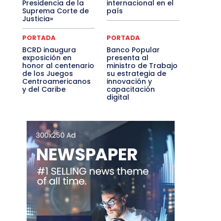
Presidencia de la
internacional en el
Suprema Corte de
país
Justicia»
PORTADA
PORTADA
BCRD inaugura
Banco Popular
exposición en
presenta al
honor al centenario
ministro de Trabajo
de los Juegos
su estrategia de
Centroamericanos
innovación y
y del Caribe
capacitación
digital