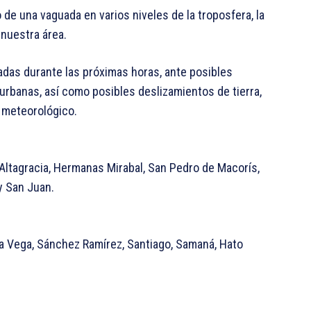
de una vaguada en varios niveles de la troposfera, la
nuestra área.
radas durante las próximas horas, ante posibles
urbanas, así como posibles deslizamientos de tierra,
 meteorológico.
a Altagracia, Hermanas Mirabal, San Pedro de Macorís,
y San Juan.
La Vega, Sánchez Ramírez, Santiago, Samaná, Hato