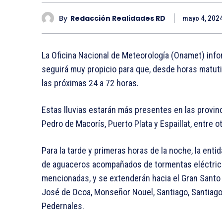
By
Redacción Realidades RD
mayo 4, 202
La Oficina Nacional de Meteorología (Onamet) inf
seguirá muy propicio para que, desde horas matut
las próximas 24 a 72 horas.
Estas lluvias estarán más presentes en las provinc
Pedro de Macorís, Puerto Plata y Espaillat, entre ot
Para la tarde y primeras horas de la noche, la ent
de aguaceros acompañados de tormentas eléctricas
mencionadas, y se extenderán hacia el Gran Santo
José de Ocoa, Monseñor Nouel, Santiago, Santiago 
Pedernales.