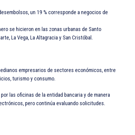
s desembolsos, un 19 % corresponde a negocios de
inero se hicieron en las zonas urbanas de Santo
rte, La Vega, La Altagracia y San Cristóbal.
medianos empresarios de sectores económicos, entre
vicios, turismo y consumo.
a por las oficinas de la entidad bancaria y de manera
lectrónicos, pero continúa evaluando solicitudes.