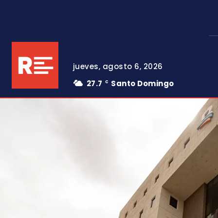
jueves, agosto 6, 2026
27.7
Santo Domingo
C