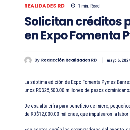
REALIDADES RD
1
min.
Read
Solicitan créditos
en Expo Fomenta 
By
Redacción Realidades RD
mayo 6, 202
La séptima edición de Expo Fomenta Pymes Banres
unos RD$25,500.00 millones de pesos dominicano
De esa alta cifra para beneficio de micro, peque
de RD$12,000.00 millones, que impulsaron la labor
Ese sector, según los organizadores del evento, g