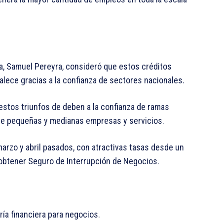
era, Samuel Pereyra, consideró que estos créditos
talece gracias a la confianza de sectores nacionales.
 estos triunfos de deben a la confianza de ramas
de pequeñas y medianas empresas y servicios.
rzo y abril pasados, con atractivas tasas desde un
e obtener Seguro de Interrupción de Negocios.
ía financiera para negocios.