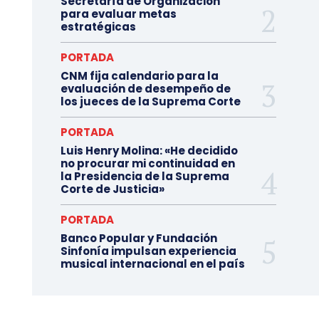
Secretaría de Organización
para evaluar metas
estratégicas
PORTADA
CNM fija calendario para la
evaluación de desempeño de
los jueces de la Suprema Corte
PORTADA
Luis Henry Molina: «He decidido
no procurar mi continuidad en
la Presidencia de la Suprema
Corte de Justicia»
PORTADA
Banco Popular y Fundación
Sinfonía impulsan experiencia
musical internacional en el país