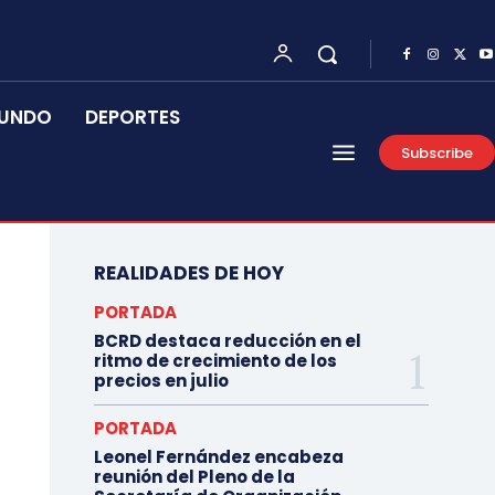
UNDO
DEPORTES
Subscribe
REALIDADES DE HOY
PORTADA
BCRD destaca reducción en el
ritmo de crecimiento de los
precios en julio
PORTADA
Leonel Fernández encabeza
reunión del Pleno de la