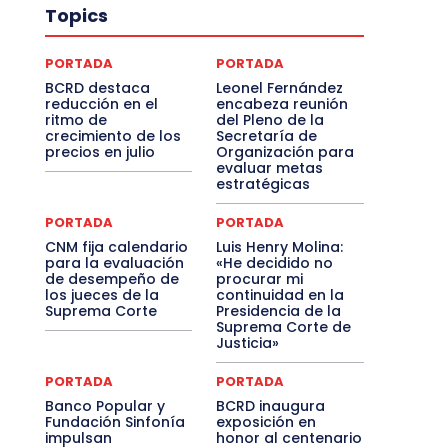
Topics
PORTADA
PORTADA
BCRD destaca
Leonel Fernández
reducción en el
encabeza reunión
ritmo de
del Pleno de la
crecimiento de los
Secretaría de
precios en julio
Organización para
evaluar metas
estratégicas
PORTADA
PORTADA
CNM fija calendario
Luis Henry Molina:
para la evaluación
«He decidido no
de desempeño de
procurar mi
los jueces de la
continuidad en la
Suprema Corte
Presidencia de la
Suprema Corte de
Justicia»
PORTADA
PORTADA
Banco Popular y
BCRD inaugura
Fundación Sinfonía
exposición en
impulsan
honor al centenario