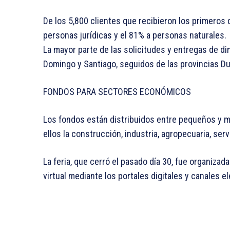
De los 5,800 clientes que recibieron los primero
personas jurídicas y el 81% a personas naturales.
La mayor parte de las solicitudes y entregas de d
Domingo y Santiago, seguidos de las provincias Dua
FONDOS PARA SECTORES ECONÓMICOS
Los fondos están distribuidos entre pequeños y 
ellos la construcción, industria, agropecuaria, ser
La feria, que cerró el pasado día 30, fue organizad
virtual mediante los portales digitales y canales e