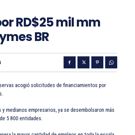
 por RD$25 mil mm
Pymes BR
4
ervas acogió solicitudes de financiamientos por
s.
ños y medianos empresarios, ya se desembolsaron más
 de 5 800 entidades.
enera la mayor cantidad de empleos en toda la escala