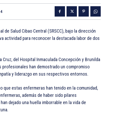
24
l de Salud Cibao Central (SRSCC), bajo la dirección
va actividad para reconocer la destacada labor de dos
la Cruz, del Hospital Inmaculada Concepción y Brunilda
as profesionales han demostrado un compromiso
mpatía y liderazgo en sus respectivos entornos.
ivo que estas enfermeras han tenido en la comunidad,
enfermeras, además de haber sido pilares
han dejado una huella imborrable en la vida de
zuna.