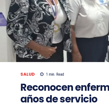
SALUD
1
min.
Read
Reconocen enferm
años de servicio