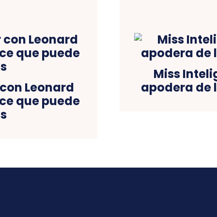
Miss Inteli
 con Leonard
apodera de 
oce que puede
s