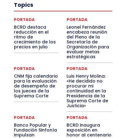
Topics
PORTADA
PORTADA
BCRD destaca
Leonel Fernández
reducción en el
encabeza reunión
ritmo de
del Pleno de la
crecimiento de los
Secretaría de
precios en julio
Organización para
evaluar metas
estratégicas
PORTADA
PORTADA
CNM fija calendario
Luis Henry Molina:
para la evaluación
«He decidido no
de desempeño de
procurar mi
los jueces de la
continuidad en la
Suprema Corte
Presidencia de la
Suprema Corte de
Justicia»
PORTADA
PORTADA
Banco Popular y
BCRD inaugura
Fundación Sinfonía
exposición en
impulsan
honor al centenario