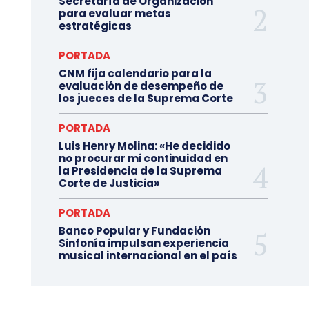
Secretaría de Organización
para evaluar metas
estratégicas
PORTADA
CNM fija calendario para la
evaluación de desempeño de
los jueces de la Suprema Corte
PORTADA
Luis Henry Molina: «He decidido
no procurar mi continuidad en
la Presidencia de la Suprema
Corte de Justicia»
PORTADA
Banco Popular y Fundación
Sinfonía impulsan experiencia
musical internacional en el país