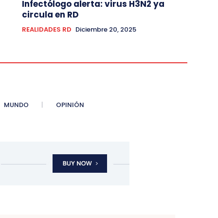
Infectólogo alerta: virus H3N2 ya
circula en RD
REALIDADES RD
Diciembre 20, 2025
MUNDO
OPINIÓN