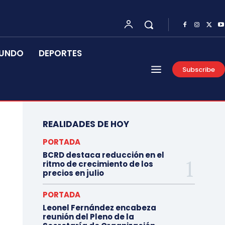
UNDO
DEPORTES
Subscribe
REALIDADES DE HOY
PORTADA
BCRD destaca reducción en el
ritmo de crecimiento de los
precios en julio
PORTADA
Leonel Fernández encabeza
reunión del Pleno de la