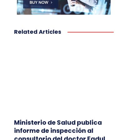
Related Articles
Ministerio de Salud publica
informe de inspección al
consultorio del doctor Fadul