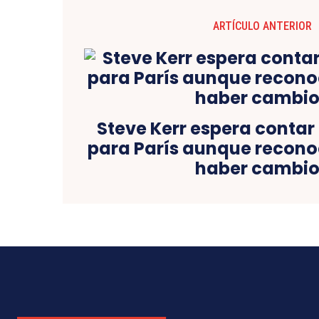
ARTÍCULO ANTERIOR
Steve Kerr espera contar
para París aunque recon
haber cambio