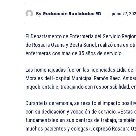
By
Redacción Realidades RD
junio 27, 20
El Departamento de Enfermería del Servicio Regiona
de Rosaura Ozuna y Beata Suriel, realizó una emoti
enfermeras con más de 35 años de servicio.
Las homenajeadas fueron las licenciadas Lidia de 
Morales del Hospital Municipal Ramón Báez. Amb
inquebrantable, trabajando con responsabilidad, e
Durante la ceremonia, se resaltó el impacto posit
con su dedicación y vocación de servicio. «Estas 
fundamentales en sus centros de trabajo, también 
muchos pacientes y colegas», expresó Rosaura O