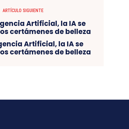
ARTÍCULO SIGUIENTE
gencia Artificial, la IA se
los certámenes de belleza