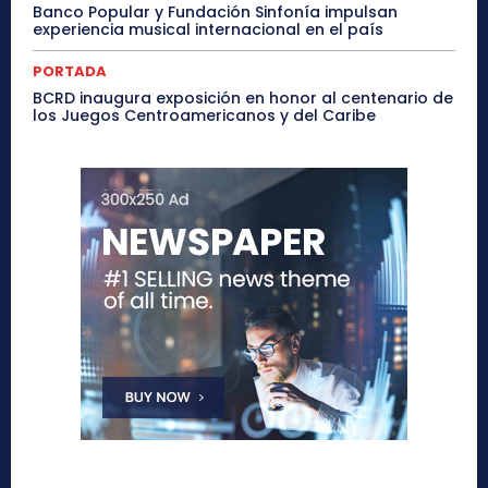
Banco Popular y Fundación Sinfonía impulsan
experiencia musical internacional en el país
PORTADA
BCRD inaugura exposición en honor al centenario de
los Juegos Centroamericanos y del Caribe