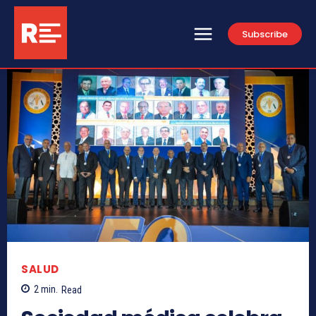
Subscribe
SALUD
2
min.
Read