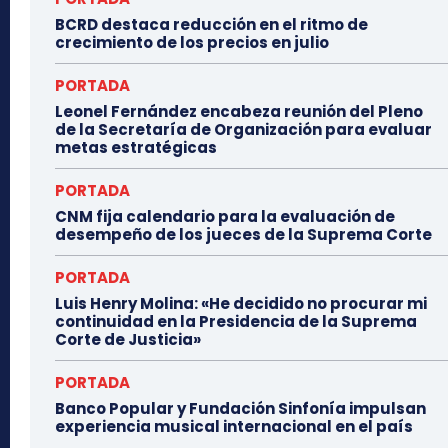
BCRD destaca reducción en el ritmo de
crecimiento de los precios en julio
PORTADA
Leonel Fernández encabeza reunión del Pleno
de la Secretaría de Organización para evaluar
metas estratégicas
PORTADA
CNM fija calendario para la evaluación de
desempeño de los jueces de la Suprema Corte
PORTADA
Luis Henry Molina: «He decidido no procurar mi
continuidad en la Presidencia de la Suprema
Corte de Justicia»
PORTADA
Banco Popular y Fundación Sinfonía impulsan
experiencia musical internacional en el país