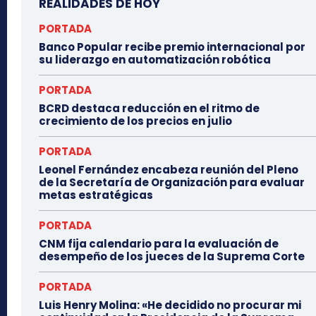
REALIDADES DE HOY
PORTADA
Banco Popular recibe premio internacional por
su liderazgo en automatización robótica
PORTADA
BCRD destaca reducción en el ritmo de
crecimiento de los precios en julio
PORTADA
Leonel Fernández encabeza reunión del Pleno
de la Secretaría de Organización para evaluar
metas estratégicas
PORTADA
CNM fija calendario para la evaluación de
desempeño de los jueces de la Suprema Corte
PORTADA
Luis Henry Molina: «He decidido no procurar mi