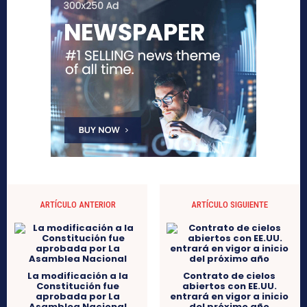
ARTÍCULO ANTERIOR
ARTÍCULO SIGUIENTE
La modificación a la
Contrato de cielos
Constitución fue
abiertos con EE.UU.
aprobada por La
entrará en vigor a inicio
Asamblea Nacional
del próximo año