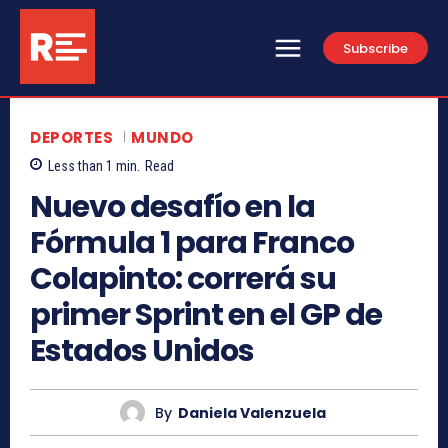
Subscribe
DEPORTES
MUNDO
Less than 1
min.
Read
Nuevo desafío en la
Fórmula 1 para Franco
Colapinto: correrá su
primer Sprint en el GP de
Estados Unidos
By
Daniela Valenzuela