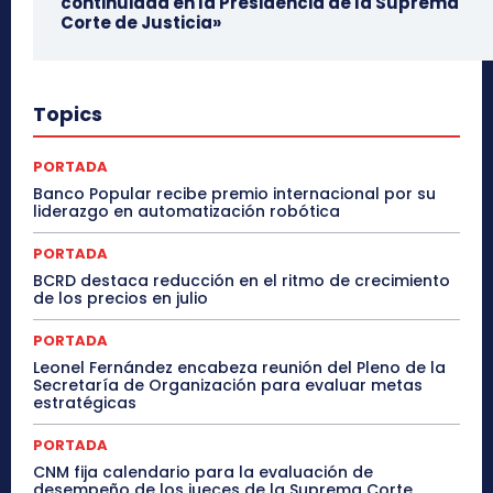
continuidad en la Presidencia de la Suprema
Corte de Justicia»
Topics
PORTADA
Banco Popular recibe premio internacional por su
liderazgo en automatización robótica
PORTADA
BCRD destaca reducción en el ritmo de crecimiento
de los precios en julio
PORTADA
Leonel Fernández encabeza reunión del Pleno de la
Secretaría de Organización para evaluar metas
estratégicas
PORTADA
CNM fija calendario para la evaluación de
desempeño de los jueces de la Suprema Corte