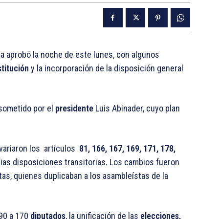
a aprobó la noche de este lunes, con algunos
titución
y la incorporación de la disposición general
 sometido por el
presidente
Luis Abinader, cuyo plan
ariaron los artículos
81, 166, 167, 169, 171, 178,
arias disposiciones transitorias. Los cambios fueron
stas, quienes duplicaban a los asambleístas de la
190 a 170
diputados
, la unificación de las
elecciones,