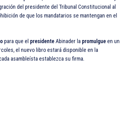
egración del presidente del Tribunal Constitucional al
ohibición de que los mandatarios se mantengan en el
vo
para que el
presidente
Abinader la
promulgue
en un
coles, el nuevo libro estará disponible en la
cada asambleísta establezca su firma.