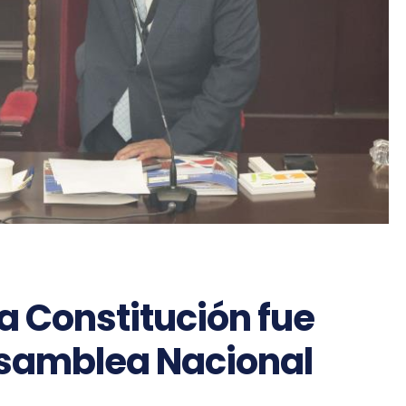
la Constitución fue
Asamblea Nacional