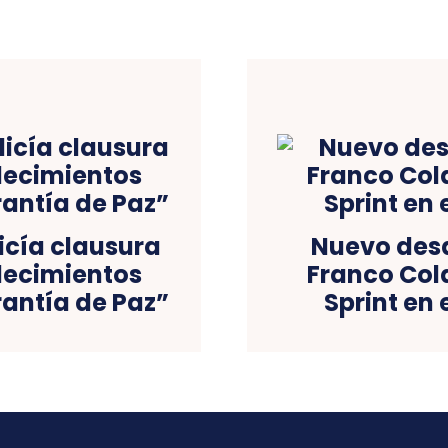
licía clausura
Nuevo desa
lecimientos
Franco Cola
antía de Paz”
Sprint en 