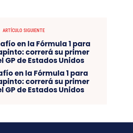
ARTÍCULO SIGUIENTE
fío en la Fórmula 1 para
pinto: correrá su primer
el GP de Estados Unidos