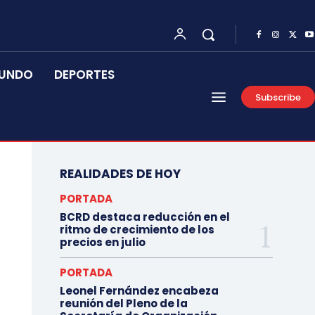
UNDO
DEPORTES
Subscribe
REALIDADES DE HOY
PORTADA
BCRD destaca reducción en el
ritmo de crecimiento de los
precios en julio
PORTADA
Leonel Fernández encabeza
reunión del Pleno de la