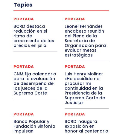
Topics
PORTADA
PORTADA
BCRD destaca
Leonel Fernández
reducción en el
encabeza reunión
ritmo de
del Pleno de la
crecimiento de los
Secretaría de
precios en julio
Organización para
evaluar metas
estratégicas
PORTADA
PORTADA
CNM fija calendario
Luis Henry Molina:
para la evaluación
«He decidido no
de desempeño de
procurar mi
los jueces de la
continuidad en la
Suprema Corte
Presidencia de la
Suprema Corte de
Justicia»
PORTADA
PORTADA
Banco Popular y
BCRD inaugura
Fundación Sinfonía
exposición en
impulsan
honor al centenario