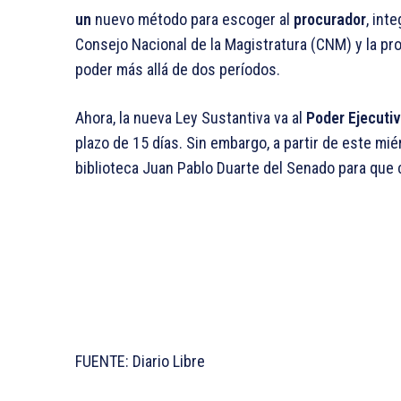
un
nuevo método para escoger al
procurador
, int
Consejo Nacional de la Magistratura (CNM) y la pr
poder más allá de dos períodos.
Ahora, la nueva Ley Sustantiva va al
Poder Ejecuti
plazo de 15 días. Sin embargo, a partir de este miér
biblioteca Juan Pablo Duarte del Senado para que 
FUENTE: Diario Libre