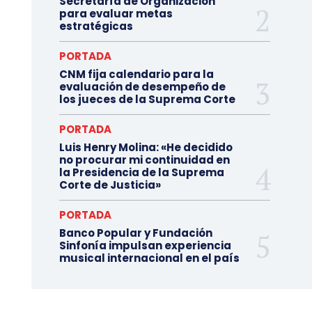
Secretaría de Organización
para evaluar metas
estratégicas
PORTADA
CNM fija calendario para la
evaluación de desempeño de
los jueces de la Suprema Corte
PORTADA
Luis Henry Molina: «He decidido
no procurar mi continuidad en
la Presidencia de la Suprema
Corte de Justicia»
PORTADA
Banco Popular y Fundación
Sinfonía impulsan experiencia
musical internacional en el país