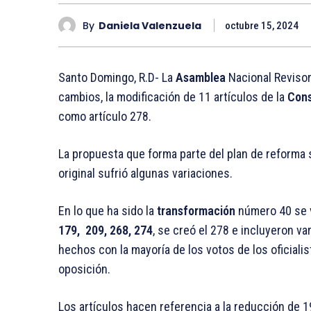
By
Daniela Valenzuela
octubre 15, 2024
Santo Domingo, R.D- La
Asamblea
Nacional Revisor
cambios, la modificación de 11 artículos de la
Cons
como artículo 278.
La propuesta que forma parte del plan de reforma
original sufrió algunas variaciones.
En lo que ha sido la
transformación
número 40 se v
179, 209, 268, 274
, se creó el 278 e incluyeron v
hechos con la mayoría de los votos de los oficiali
oposición.
Los artículos hacen referencia a la reducción de 