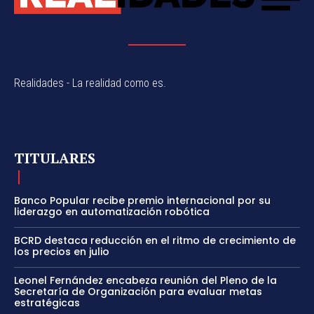
Realidades - La realidad como es.
TITULARES
Banco Popular recibe premio internacional por su
liderazgo en automatización robótica
BCRD destaca reducción en el ritmo de crecimiento de
los precios en julio
Leonel Fernández encabeza reunión del Pleno de la
Secretaría de Organización para evaluar metas
estratégicas