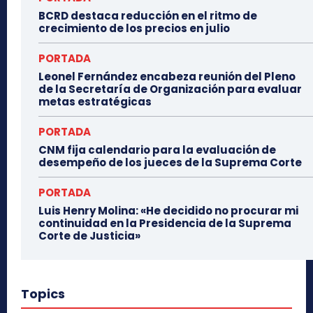
BCRD destaca reducción en el ritmo de
crecimiento de los precios en julio
PORTADA
Leonel Fernández encabeza reunión del Pleno
de la Secretaría de Organización para evaluar
metas estratégicas
PORTADA
CNM fija calendario para la evaluación de
desempeño de los jueces de la Suprema Corte
PORTADA
Luis Henry Molina: «He decidido no procurar mi
continuidad en la Presidencia de la Suprema
Corte de Justicia»
Topics