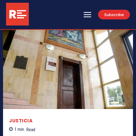
Subscribe
JUSTICIA
1
min.
Read