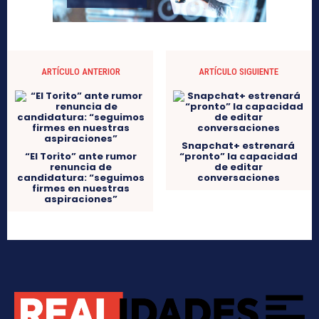
ARTÍCULO ANTERIOR
ARTÍCULO SIGUIENTE
Snapchat+ estrenará
“El Torito” ante rumor
“pronto” la capacidad
renuncia de
de editar
candidatura: “seguimos
conversaciones
firmes en nuestras
aspiraciones”