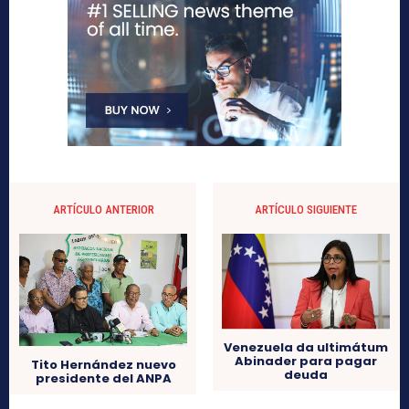
ARTÍCULO ANTERIOR
ARTÍCULO SIGUIENTE
Venezuela da ultimátum
Abinader para pagar
Tito Hernández nuevo
deuda
presidente del ANPA