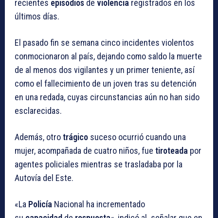
recientes
episodios
de
violencia
registrados en los
últimos días.
El pasado fin se semana cinco incidentes violentos
conmocionaron al país, dejando como saldo la muerte
de al menos dos vigilantes y un primer teniente, así
como el fallecimiento de un joven tras su detención
en una redada, cuyas circunstancias aún no han sido
esclarecidas.
Además, otro
trágico
suceso ocurrió cuando una
mujer, acompañada de cuatro niños, fue
tiroteada
por
agentes policiales mientras se trasladaba por la
Autovía del Este.
«La
Policía
Nacional ha incrementado
su
capacidad
de
respuesta
«, indicó al señalar que en