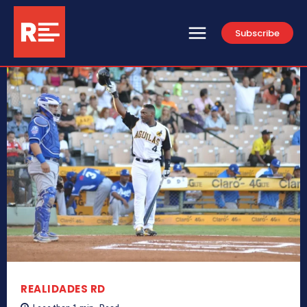
Subscribe
REALIDADES RD