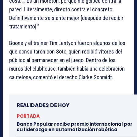
cosa. … Es un moretón, porque me golpeé contra la
pared. Literalmente, directo contra el concreto.
Definitivamente se siente mejor [después de recibir
tratamiento].”
Boone y el trainer Tim Lentych fueron algunos de los
que consultaron con Soto, quien recibió vítores del
público al permanecer en el juego. Dentro de los
muros del clubhouse, también había una celebración
cautelosa, comentó el derecho Clarke Schmidt.
REALIDADES DE HOY
PORTADA
Banco Popular recibe premio internacional por
su liderazgo en automatización robótica