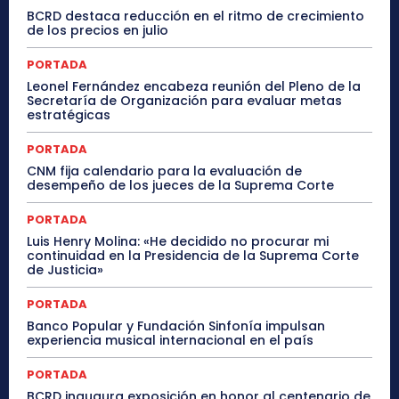
BCRD destaca reducción en el ritmo de crecimiento
de los precios en julio
PORTADA
Leonel Fernández encabeza reunión del Pleno de la
Secretaría de Organización para evaluar metas
estratégicas
PORTADA
CNM fija calendario para la evaluación de
desempeño de los jueces de la Suprema Corte
PORTADA
Luis Henry Molina: «He decidido no procurar mi
continuidad en la Presidencia de la Suprema Corte
de Justicia»
PORTADA
Banco Popular y Fundación Sinfonía impulsan
experiencia musical internacional en el país
PORTADA
BCRD inaugura exposición en honor al centenario de