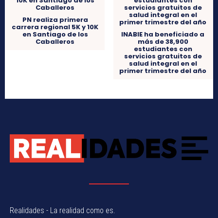
PN realiza primera
carrera regional 5K y 10K
en Santiago de los
INABIE ha beneficiado a
Caballeros
más de 38,900
estudiantes con
servicios gratuitos de
salud integral en el
primer trimestre del año
Realidades - La realidad como es.