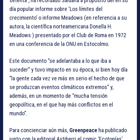
setenta”, ha recordado Saldaña a propósito del en su
día popular informe sobre ‘Los límites del
crecimiento’ o informe Meadows (en referencia a su
autora, la científica norteamericana Donella H.
Meadows ) presentado por el Club de Roma en 1972
en una conferencia de la ONU en Estocolmo.
Este documento “se adelantaba a lo que iba a
suceder” y tuvo impacto en su época, si bien hoy día
“la gente cada vez ve más en serio el hecho de que
se produzcan eventos climáticos extremos” y,
además, en un momento de “mucha tensión
geopolítica, en el que hay más conflictos en el
mundo”.
Para concienciar aún más,
Greenpeace
ha publicado
junto con la editorial Astiberri el comic ‘Ecotopías’,