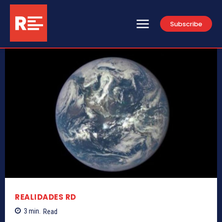
Subscribe
REALIDADES RD
3
min.
Read