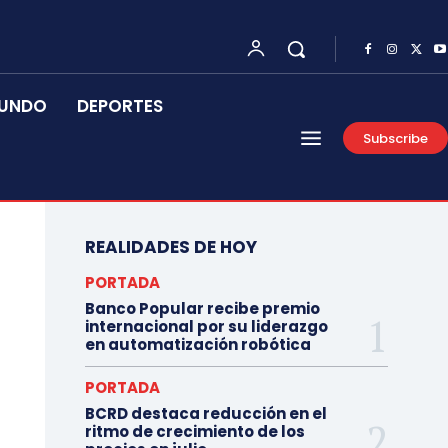
UNDO
DEPORTES
Subscribe
REALIDADES DE HOY
PORTADA
Banco Popular recibe premio
internacional por su liderazgo
en automatización robótica
PORTADA
BCRD destaca reducción en el
ritmo de crecimiento de los