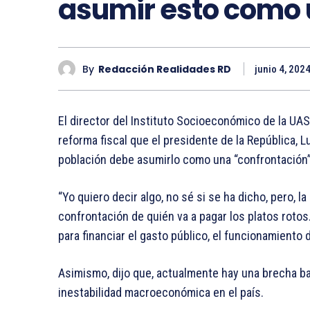
asumir esto como 
By
Redacción Realidades RD
junio 4, 202
El director del Instituto Socioeconómico de la UA
reforma fiscal que el presidente de la República, 
población debe asumirlo como una “confrontación” 
“Yo quiero decir algo, no sé si se ha dicho, pero, 
confrontación de quién va a pagar los platos rotos
para financiar el gasto público, el funcionamiento
Asimismo, dijo que, actualmente hay una brecha b
inestabilidad macroeconómica en el país.