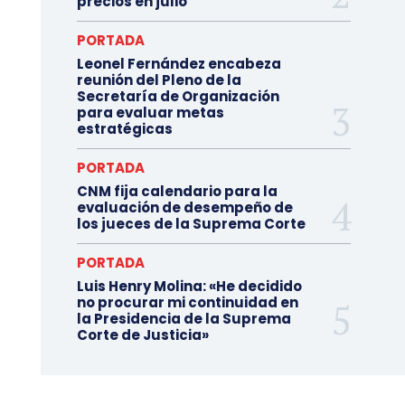
precios en julio
PORTADA
Leonel Fernández encabeza
reunión del Pleno de la
Secretaría de Organización
para evaluar metas
estratégicas
PORTADA
CNM fija calendario para la
evaluación de desempeño de
los jueces de la Suprema Corte
PORTADA
Luis Henry Molina: «He decidido
no procurar mi continuidad en
la Presidencia de la Suprema
Corte de Justicia»