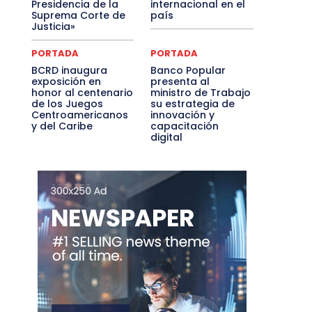
Presidencia de la
internacional en el
Suprema Corte de
país
Justicia»
PORTADA
PORTADA
BCRD inaugura
Banco Popular
exposición en
presenta al
honor al centenario
ministro de Trabajo
de los Juegos
su estrategia de
Centroamericanos
innovación y
y del Caribe
capacitación
digital