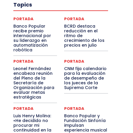
Topics
PORTADA
PORTADA
Banco Popular
BCRD destaca
recibe premio
reducción en el
internacional por
ritmo de
su liderazgo en
crecimiento de los
automatización
precios en julio
robótica
PORTADA
PORTADA
Leonel Fernández
CNM fija calendario
encabeza reunión
para la evaluación
del Pleno de la
de desempeño de
Secretaría de
los jueces de la
Organización para
Suprema Corte
evaluar metas
estratégicas
PORTADA
PORTADA
Luis Henry Molina:
Banco Popular y
«He decidido no
Fundación Sinfonía
procurar mi
impulsan
continuidad en la
experiencia musical