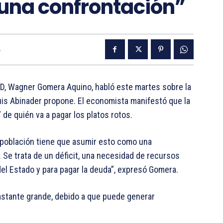
una confrontación”
4
SD, Wagner Gomera Aquino, habló este martes sobre la
Luis Abinader propone. El economista manifestó que la
de quién va a pagar los platos rotos.
la población tiene que asumir esto como una
. Se trata de un déficit, una necesidad de recursos
 del Estado y para pagar la deuda”, expresó Gomera.
astante grande, debido a que puede generar