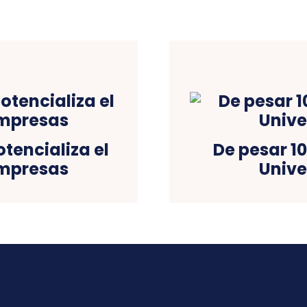
tencializa el
De pesar 10
empresas
Unive