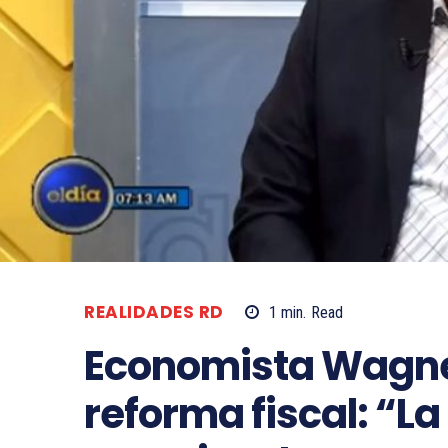
REALIDADES RD
1
min.
Read
Economista Wagne
reforma fiscal: “La