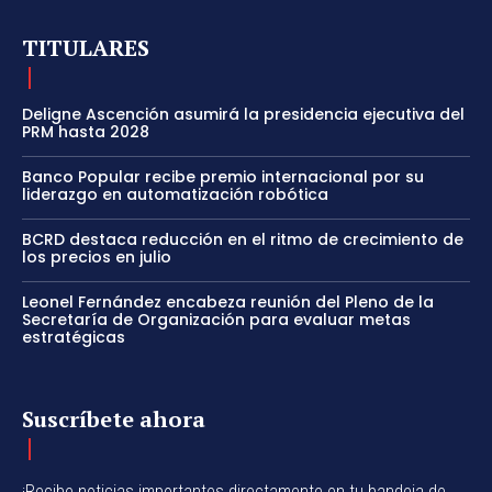
TITULARES
Deligne Ascención asumirá la presidencia ejecutiva del
PRM hasta 2028
Banco Popular recibe premio internacional por su
liderazgo en automatización robótica
BCRD destaca reducción en el ritmo de crecimiento de
los precios en julio
Leonel Fernández encabeza reunión del Pleno de la
Secretaría de Organización para evaluar metas
estratégicas
Suscríbete ahora
¡Recibe noticias importantes directamente en tu bandeja de