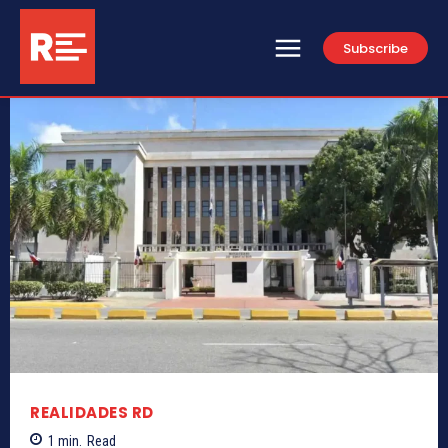
Subscribe
REALIDADES RD
1
min.
Read