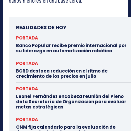
daños menores en una base aérea.
REALIDADES DE HOY
PORTADA
Banco Popular recibe premio internacional por
su liderazgo en automatización robótica
PORTADA
BCRD destaca reducción en el ritmo de
crecimiento de los precios en julio
PORTADA
Leonel Fernández encabeza reunión del Pleno
de la Secretaría de Organización para evaluar
metas estratégicas
PORTADA
CNM fija calendario para la evaluación de