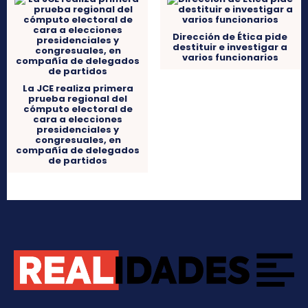
Dirección de Ética pide
destituir e investigar a
varios funcionarios
La JCE realiza primera
prueba regional del
cómputo electoral de
cara a elecciones
presidenciales y
congresuales, en
compañía de delegados
de partidos