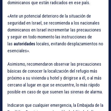
dominicanos que están radicados en ese país.
«Ante un potencial deterioro de la situación de
seguridad en Israel, se recomienda a los nacionales
dominicanos en Israel incrementar las precauciones
y seguir en todo momento las instrucciones de
las
autoridades
locales, evitando desplazamientos no
esenciales».
Asimismo, recomendaron observar las precauciones
básicas de conocer la localización del refugio más
próximo a su vivienda u hotel y dirigirse a él, o al más
cercano al lugar en que se encuentre, lo más rápido
posible en caso de que suenen las sirenas de alarma.
Indicaron que cualquier emergencia, la Embajada de la