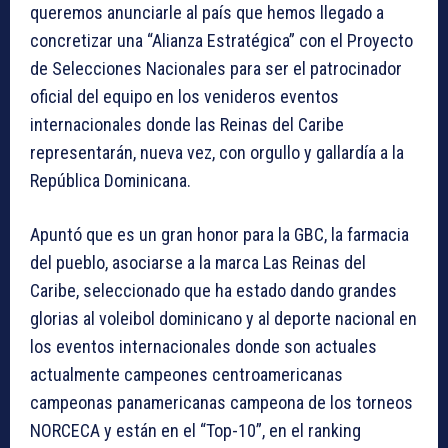
queremos anunciarle al país que hemos llegado a
concretizar una “Alianza Estratégica” con el Proyecto
de Selecciones Nacionales para ser el patrocinador
oficial del equipo en los venideros eventos
internacionales donde las Reinas del Caribe
representarán, nueva vez, con orgullo y gallardía a la
República Dominicana.
Apuntó que es un gran honor para la GBC, la farmacia
del pueblo, asociarse a la marca Las Reinas del
Caribe, seleccionado que ha estado dando grandes
glorias al voleibol dominicano y al deporte nacional en
los eventos internacionales donde son actuales
actualmente campeones centroamericanas
campeonas panamericanas campeona de los torneos
NORCECA y están en el “Top-10”, en el ranking