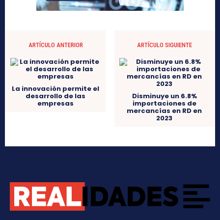
ARTÍCULO ANTERIOR
ARTÍCULO SIGUIENTE
La innovación permite el
desarrollo de las
Disminuye un 6.8%
empresas
importaciones de
mercancías en RD en
2023