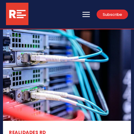
Subscribe
REALIDADES RD