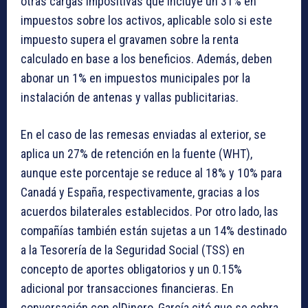
otras cargas impositivas que incluye un 31% en
impuestos sobre los activos, aplicable solo si este
impuesto supera el gravamen sobre la renta
calculado en base a los beneficios. Además, deben
abonar un 1% en impuestos municipales por la
instalación de antenas y vallas publicitarias.
En el caso de las remesas enviadas al exterior, se
aplica un 27% de retención en la fuente (WHT),
aunque este porcentaje se reduce al 18% y 10% para
Canadá y España, respectivamente, gracias a los
acuerdos bilaterales establecidos. Por otro lado, las
compañías también están sujetas a un 14% destinado
a la Tesorería de la Seguridad Social (TSS) en
concepto de aportes obligatorios y un 0.15%
adicional por transacciones financieras. En
conversación con elDinero, García citó que se cobra